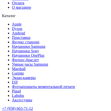
Оплата
О магазине
Каталог
Apple
Dyson
Android
Приставки
Яндекс станции
Наушники Samsung
Наушники Sony
Наушники OnePlus
Фитнес-браслет
Умные часы Samsung
Marshall
Garmin
Экшн-камеры
DJI
Фотоаппараты моментальной печати
Plaud
Labubu
Аксессуары
+7 (958) 663-71-12