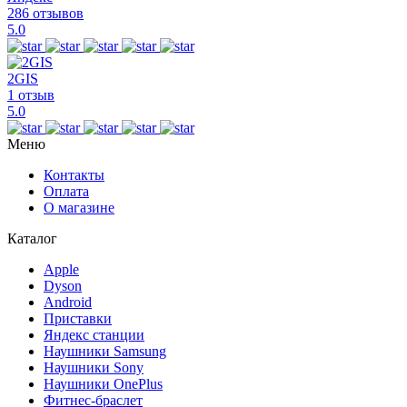
286 отзывов
5.0
2GIS
1 отзыв
5.0
Меню
Контакты
Оплата
О магазине
Каталог
Apple
Dyson
Android
Приставки
Яндекс станции
Наушники Samsung
Наушники Sony
Наушники OnePlus
Фитнес-браслет