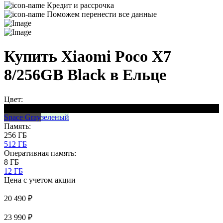
Кредит и рассрочка
Поможем перенести все данные
Купить Xiaomi Poco X7
8/256GB Black в Ельце
Цвет:
Obsidian
Space Gray
зеленый
Память:
256 ГБ
512 ГБ
Оперативная память:
8 ГБ
12 ГБ
Цена с учетом акции
20 490 ₽
23 990 ₽