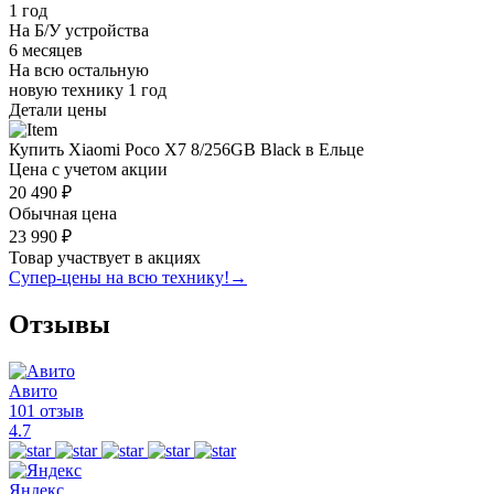
1 год
На Б/У устройства
6 месяцев
На всю остальную
новую технику
1 год
Детали цены
Купить Xiaomi Poco X7 8/256GB Black в Ельце
Цена с учетом акции
20 490 ₽
Обычная цена
23 990 ₽
Товар участвует в акциях
Супер-цены на всю технику!
→
Отзывы
Авито
101 отзыв
4.7
Яндекс