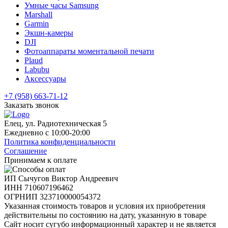
Умные часы Samsung
Marshall
Garmin
Экшн-камеры
DJI
Фотоаппараты моментальной печати
Plaud
Labubu
Аксессуары
+7 (958) 663-71-12
Заказать звонок
Елец, ул. Радиотехническая 5
Ежедневно с 10:00-20:00
Политика конфиденциальности
Соглашение
Принимаем к оплате
ИП Сычугов Виктор Андреевич
ИНН
710607196462
ОГРНИП
323710000054372
Указанная стоимость товаров и условия их приобретения
действительны по состоянию на дату, указанную в товаре
Сайт носит сугубо информационный характер и не является