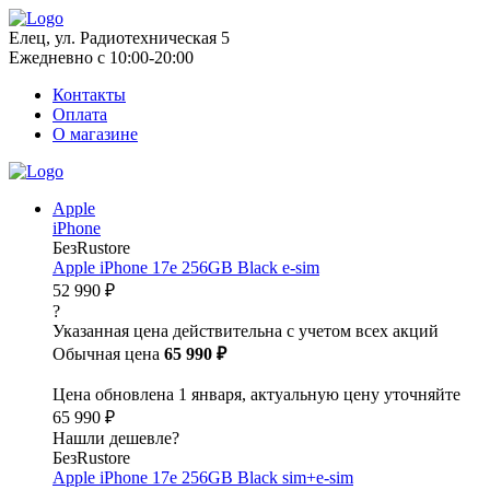
Елец, ул. Радиотехническая 5
Ежедневно с 10:00-20:00
Контакты
Оплата
О магазине
Apple
iPhone
БезRustore
Apple iPhone 17e 256GB Black e-sim
52 990 ₽
?
Указанная цена действительна с учетом всех акций
Обычная цена
65 990 ₽
Цена обновлена 1 января, актуальную цену уточняйте
65 990 ₽
Нашли дешевле?
БезRustore
Apple iPhone 17e 256GB Black sim+e-sim