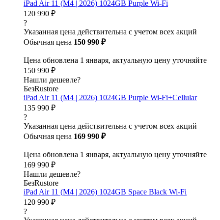
iPad Air 11 (M4 | 2026) 1024GB Purple Wi-Fi
120 990 ₽
?
Указанная цена действительна с учетом всех акций
Обычная цена
150 990 ₽
Цена обновлена 1 января, актуальную цену уточняйте
150 990 ₽
Нашли дешевле?
БезRustore
iPad Air 11 (M4 | 2026) 1024GB Purple Wi-Fi+Cellular
135 990 ₽
?
Указанная цена действительна с учетом всех акций
Обычная цена
169 990 ₽
Цена обновлена 1 января, актуальную цену уточняйте
169 990 ₽
Нашли дешевле?
БезRustore
iPad Air 11 (M4 | 2026) 1024GB Space Black Wi-Fi
120 990 ₽
?