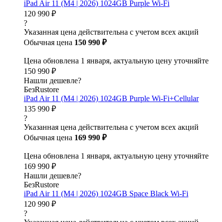
iPad Air 11 (M4 | 2026) 1024GB Purple Wi-Fi
120 990 ₽
?
Указанная цена действительна с учетом всех акций
Обычная цена
150 990 ₽
Цена обновлена 1 января, актуальную цену уточняйте
150 990 ₽
Нашли дешевле?
БезRustore
iPad Air 11 (M4 | 2026) 1024GB Purple Wi-Fi+Cellular
135 990 ₽
?
Указанная цена действительна с учетом всех акций
Обычная цена
169 990 ₽
Цена обновлена 1 января, актуальную цену уточняйте
169 990 ₽
Нашли дешевле?
БезRustore
iPad Air 11 (M4 | 2026) 1024GB Space Black Wi-Fi
120 990 ₽
?