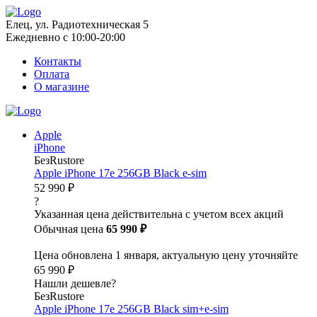
Елец, ул. Радиотехническая 5
Ежедневно с 10:00-20:00
Контакты
Оплата
О магазине
Apple
iPhone
БезRustore
Apple iPhone 17e 256GB Black e-sim
52 990 ₽
?
Указанная цена действительна с учетом всех акций
Обычная цена
65 990 ₽
Цена обновлена 1 января, актуальную цену уточняйте
65 990 ₽
Нашли дешевле?
БезRustore
Apple iPhone 17e 256GB Black sim+e-sim