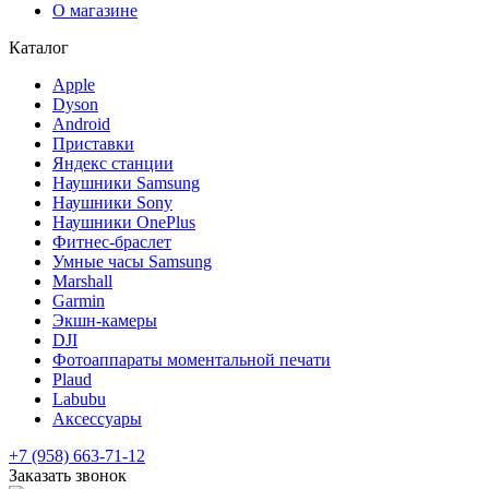
О магазине
Каталог
Apple
Dyson
Android
Приставки
Яндекс станции
Наушники Samsung
Наушники Sony
Наушники OnePlus
Фитнес-браслет
Умные часы Samsung
Marshall
Garmin
Экшн-камеры
DJI
Фотоаппараты моментальной печати
Plaud
Labubu
Аксессуары
+7 (958) 663-71-12
Заказать звонок