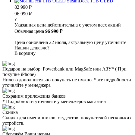
SteamDeck 1TB OLED
82 990 ₽
96 990 ₽
?
Указанная цена действительна с учетом всех акций
Обычная цена
96 990 ₽
Цена обновлена 22 июля, актуальную цену уточняйте
Нашли дешевле?
В корзину
Подарок на выбор: Powerbank или MagSafe или AЗУ* ( При
покупке iPhone)
Ничего дополнительно покупать не нужно. *все подробности
уточняйте у менеджера
Сохраним приложения банков
* Подробности уточняйте у менеджеров магазина
Скидка
Скидка для именинников, студентов, покупателей нескольких
устройств.
Сбережём Ваши нервы