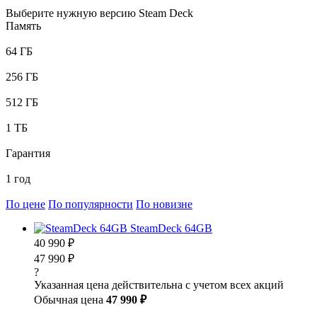
Выберите нужную версию Steam Deck
Память
64 ГБ
256 ГБ
512 ГБ
1 ТБ
Гарантия
1 год
По цене
По популярности
По новизне
SteamDeck 64GB
40 990 ₽
47 990 ₽
?
Указанная цена действительна с учетом всех акций
Обычная цена
47 990 ₽