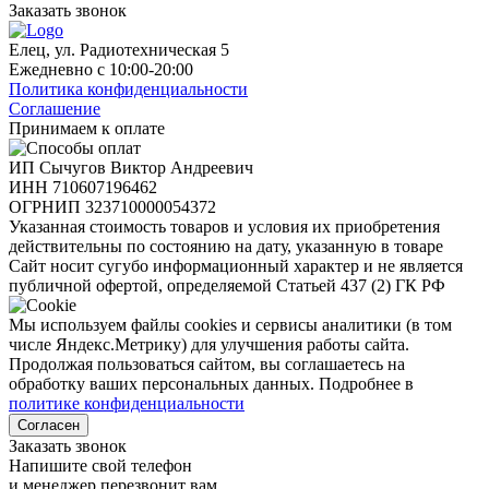
Заказать звонок
Елец, ул. Радиотехническая 5
Ежедневно с 10:00-20:00
Политика конфиденциальности
Соглашение
Принимаем к оплате
ИП Сычугов Виктор Андреевич
ИНН
710607196462
ОГРНИП
323710000054372
Указанная стоимость товаров и условия их приобретения
действительны по состоянию на дату, указанную в товаре
Сайт носит сугубо информационный характер и не является
публичной офертой, определяемой Статьей 437 (2) ГК РФ
Мы используем файлы cookies и сервисы аналитики (в том
числе Яндекс.Метрику) для улучшения работы сайта.
Продолжая пользоваться сайтом, вы соглашаетесь на
обработку ваших персональных данных. Подробнее в
политике конфиденциальности
Согласен
Заказать звонок
Напишите свой телефон
и менеджер перезвонит вам