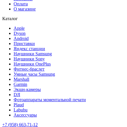
Оплата
О магазине
Каталог
Apple
Dyson
Android
Приставки
Яндекс станции
Наушники Samsung
Наушники Sony
Наушники OnePlus
Фитнес-браслет
Умные часы Samsung
Marshall
Garmin
Экшн-камеры
DJI
Фотоаппараты моментальной печати
Plaud
Labubu
Аксессуары
+7 (958) 663-71-12