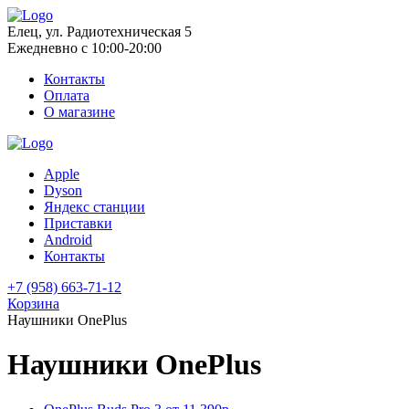
Елец, ул. Радиотехническая 5
Ежедневно с 10:00-20:00
Контакты
Оплата
О магазине
Apple
Dyson
Яндекс станции
Приставки
Android
Контакты
+7 (958) 663-71-12
Корзина
Наушники OnePlus
Наушники OnePlus