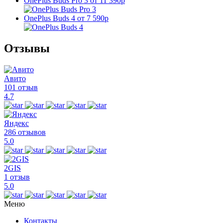
OnePlus Buds Pro 3
от 11 390р
OnePlus Buds 4
от 7 590р
Отзывы
Авито
101 отзыв
4.7
Яндекс
286 отзывов
5.0
2GIS
1 отзыв
5.0
Меню
Контакты