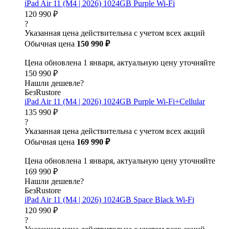
iPad Air 11 (M4 | 2026) 1024GB Purple Wi-Fi
120 990 ₽
?
Указанная цена действительна с учетом всех акций
Обычная цена
150 990 ₽
Цена обновлена 1 января, актуальную цену уточняйте
150 990 ₽
Нашли дешевле?
БезRustore
iPad Air 11 (M4 | 2026) 1024GB Purple Wi-Fi+Cellular
135 990 ₽
?
Указанная цена действительна с учетом всех акций
Обычная цена
169 990 ₽
Цена обновлена 1 января, актуальную цену уточняйте
169 990 ₽
Нашли дешевле?
БезRustore
iPad Air 11 (M4 | 2026) 1024GB Space Black Wi-Fi
120 990 ₽
?