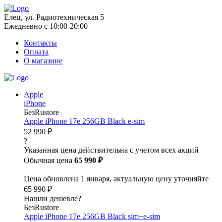
Елец, ул. Радиотехническая 5
Ежедневно с 10:00-20:00
Контакты
Оплата
О магазине
Apple
iPhone
БезRustore
Apple iPhone 17e 256GB Black e-sim
52 990 ₽
?
Указанная цена действительна с учетом всех акций
Обычная цена
65 990 ₽
Цена обновлена 1 января, актуальную цену уточняйте
65 990 ₽
Нашли дешевле?
БезRustore
Apple iPhone 17e 256GB Black sim+e-sim