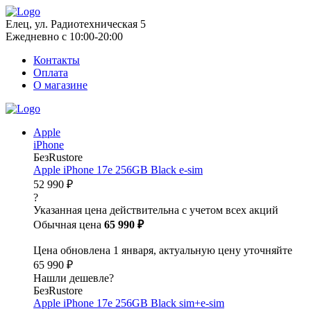
Елец, ул. Радиотехническая 5
Ежедневно с 10:00-20:00
Контакты
Оплата
О магазине
Apple
iPhone
БезRustore
Apple iPhone 17e 256GB Black e-sim
52 990 ₽
?
Указанная цена действительна с учетом всех акций
Обычная цена
65 990 ₽
Цена обновлена 1 января, актуальную цену уточняйте
65 990 ₽
Нашли дешевле?
БезRustore
Apple iPhone 17e 256GB Black sim+e-sim