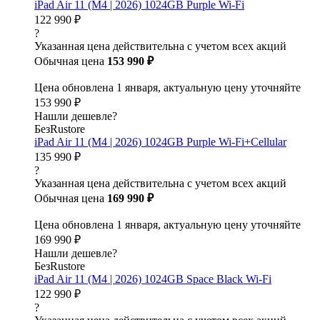
iPad Air 11 (M4 | 2026) 1024GB Purple Wi-Fi
122 990 ₽
?
Указанная цена действительна с учетом всех акций
Обычная цена
153 990 ₽
Цена обновлена 1 января, актуальную цену уточняйте
153 990 ₽
Нашли дешевле?
БезRustore
iPad Air 11 (M4 | 2026) 1024GB Purple Wi-Fi+Cellular
135 990 ₽
?
Указанная цена действительна с учетом всех акций
Обычная цена
169 990 ₽
Цена обновлена 1 января, актуальную цену уточняйте
169 990 ₽
Нашли дешевле?
БезRustore
iPad Air 11 (M4 | 2026) 1024GB Space Black Wi-Fi
122 990 ₽
?