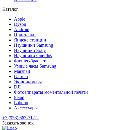
Каталог
Apple
Dyson
Android
Приставки
Яндекс станции
Наушники Samsung
Наушники Sony
Наушники OnePlus
Фитнес-браслет
Умные часы Samsung
Marshall
Garmin
Экшн-камеры
DJI
Фотоаппараты моментальной печати
Plaud
Labubu
Аксессуары
+7 (958) 663-71-12
Заказать звонок