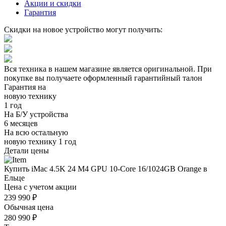
Акции и скидки
Гарантия
Скидки на новое устройство могут получить:
Вся техника в нашем магазине является
оригинальной.
При
покупке вы получаете оформленный
гарантийный талон
Гарантия на
новую технику
1 год
На Б/У устройства
6 месяцев
На всю остальную
новую технику
1 год
Детали цены
Купить iMac 4.5K 24 M4 GPU 10-Core 16/1024GB Orange в
Ельце
Цена с учетом акции
239 990 ₽
Обычная цена
280 990 ₽