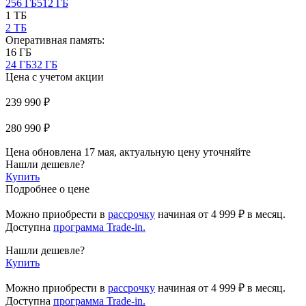
256 ГБ
512 ГБ
1 ТБ
2 ТБ
Оперативная память:
16 ГБ
24 ГБ
32 ГБ
Цена с учетом акции
239 990 ₽
280 990 ₽
Цена обновлена 17 мая, актуальную цену уточняйте
Нашли дешевле?
Купить
Подробнее о цене
Можно приобрести в
рассрочку
начиная
от 4 999 ₽
в месяц.
Доступна
программа Trade-in.
Нашли дешевле?
Купить
Можно приобрести в
рассрочку
начиная от 4 999 ₽ в месяц.
Доступна
программа Trade-in.