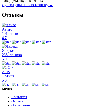
Товар участвует в акциях
Супер-цены на всю технику!
→
Отзывы
Авито
101 отзыв
4.7
Яндекс
286 отзывов
5.0
2GIS
1 отзыв
5.0
Меню
Контакты
Оплата
О магазине