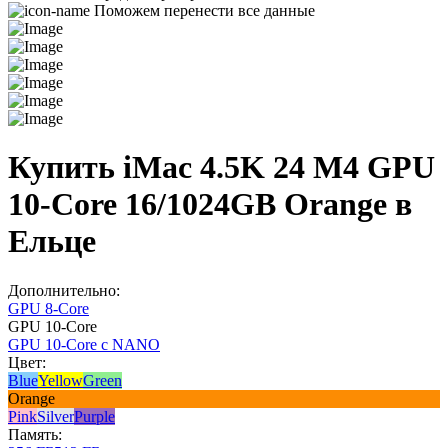
Поможем перенести все данные
Купить iMac 4.5K 24 M4 GPU
10-Core 16/1024GB Orange в
Ельце
Дополнительно:
GPU 8-Core
GPU 10-Core
GPU 10-Core с NANO
Цвет:
Blue
Yellow
Green
Orange
Pink
Silver
Purple
Память: