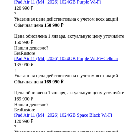
iPad Air 11 (M4 | 2026) 1024GB Purple Wi-Fi
120 990 ₽
?
Указанная цена действительна с учетом всех акций
Обычная цена
150 990 ₽
Цена обновлена 1 января, актуальную цену уточняйте
150 990 ₽
Нашли дешевле?
БезRustore
iPad Air 11 (M4 | 2026) 1024GB Purple Wi-Fi+Cellular
135 990 ₽
?
Указанная цена действительна с учетом всех акций
Обычная цена
169 990 ₽
Цена обновлена 1 января, актуальную цену уточняйте
169 990 ₽
Нашли дешевле?
БезRustore
iPad Air 11 (M4 | 2026) 1024GB Space Black Wi-Fi
120 990 ₽
?