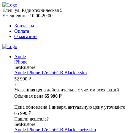
Елец, ул. Радиотехническая 5
Ежедневно с 10:00-20:00
Контакты
Оплата
О магазине
Apple
iPhone
БезRustore
Apple iPhone 17e 256GB Black e-sim
52 990 ₽
?
Указанная цена действительна с учетом всех акций
Обычная цена
65 990 ₽
Цена обновлена 1 января, актуальную цену уточняйте
65 990 ₽
Нашли дешевле?
БезRustore
Apple iPhone 17e 256GB Black sim+e-sim