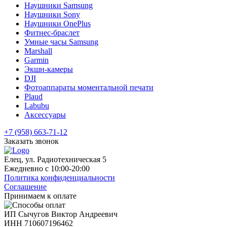
Наушники Samsung
Наушники Sony
Наушники OnePlus
Фитнес-браслет
Умные часы Samsung
Marshall
Garmin
Экшн-камеры
DJI
Фотоаппараты моментальной печати
Plaud
Labubu
Аксессуары
+7 (958) 663-71-12
Заказать звонок
Елец, ул. Радиотехническая 5
Ежедневно с 10:00-20:00
Политика конфиденциальности
Соглашение
Принимаем к оплате
ИП Сычугов Виктор Андреевич
ИНН
710607196462