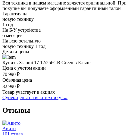
Вся техника в нашем магазине является
оригинальной.
При
покупке вы получаете оформленный
гарантийный талон
Гарантия на
новую технику
1 год
На Б/У устройства
6 месяцев
На всю остальную
новую технику
1 год
Детали цены
Купить Xiaomi 17 12/256GB Green в Ельце
Цена с учетом акции
70 990 ₽
Обычная цена
82 990 ₽
Товар участвует в акциях
Супер-цены на всю технику!
→
Отзывы
Авито
101 отзыв