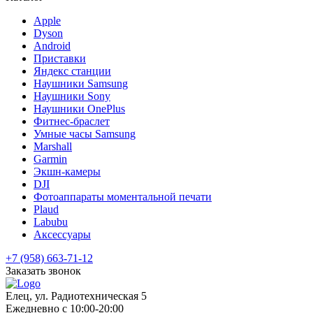
Apple
Dyson
Android
Приставки
Яндекс станции
Наушники Samsung
Наушники Sony
Наушники OnePlus
Фитнес-браслет
Умные часы Samsung
Marshall
Garmin
Экшн-камеры
DJI
Фотоаппараты моментальной печати
Plaud
Labubu
Аксессуары
+7 (958) 663-71-12
Заказать звонок
Елец, ул. Радиотехническая 5
Ежедневно с 10:00-20:00