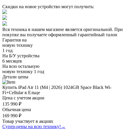
Скидки на новое устройство могут получить:
Вся техника в нашем магазине является
оригинальной.
При
покупке вы получаете оформленный
гарантийный талон
Гарантия на
новую технику
1 год
На Б/У устройства
6 месяцев
На всю остальную
новую технику
1 год
Детали цены
Купить iPad Air 11 (M4 | 2026) 1024GB Space Black Wi-
Fi+Cellular в Ельце
Цена с учетом акции
135 990 ₽
Обычная цена
169 990 ₽
Товар участвует в акциях
Супер-цены на всю технику!
→