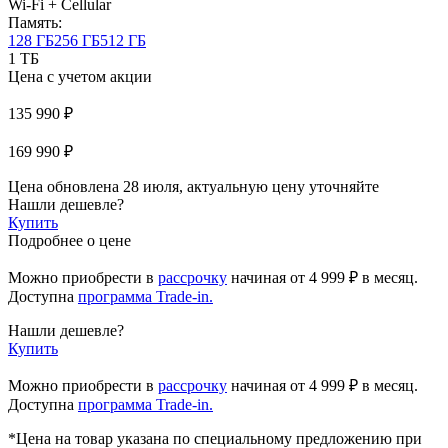
Wi-Fi + Cellular
Память:
128 ГБ
256 ГБ
512 ГБ
1 ТБ
Цена с учетом акции
135 990 ₽
169 990 ₽
Цена обновлена 28 июля, актуальную цену уточняйте
Нашли дешевле?
Купить
Подробнее о цене
Можно приобрести в
рассрочку
начиная
от 4 999 ₽
в месяц.
Доступна
программа Trade-in.
Нашли дешевле?
Купить
Можно приобрести в
рассрочку
начиная от 4 999 ₽ в месяц.
Доступна
программа Trade-in.
*Цена на товар указана по специальному предложению при