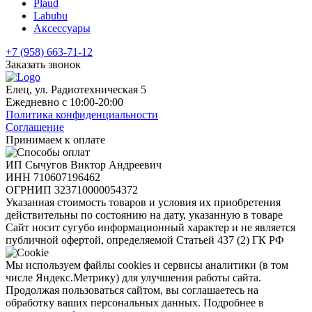
Plaud
Labubu
Аксессуары
+7 (958) 663-71-12
Заказать звонок
Елец, ул. Радиотехническая 5
Ежедневно с 10:00-20:00
Политика конфиденциальности
Соглашение
Принимаем к оплате
ИП Сычугов Виктор Андреевич
ИНН
710607196462
ОГРНИП
323710000054372
Указанная стоимость товаров и условия их приобретения
действительны по состоянию на дату, указанную в товаре
Сайт носит сугубо информационный характер и не является
публичной офертой, определяемой Статьей 437 (2) ГК РФ
Мы используем файлы cookies и сервисы аналитики (в том
числе Яндекс.Метрику) для улучшения работы сайта.
Продолжая пользоваться сайтом, вы соглашаетесь на
обработку ваших персональных данных. Подробнее в