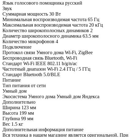
Язык голосового помощника
русский
Звук
Суммарная мощность
30 Вт
Минимальная воспроизводимая частота
65 Гц
Максимальная воспроизводимая частота
20 кГц
Количество широкополосных динамиков
2
Диаметр широкополосного динамика
63.5 мм
Количество микрофонов
4
Подключение
Протокол связи Умного дома
Wi-Fi, ZigBee
Беспроводная связь
Bluetooth, Wi-Fi
Стандарт Wi-Fi
IEEE 802.11 b/g/n/ac
Частотный диапазон Wi-Fi
2.4 ГГц / 5 ГГц
Стандарт Bluetooth
5.0/BLE
Питание
Тип питания
от сети
Умный дом
Экосистема Умного дома
Умный дом Яндекса
Дополнительно
Ширина
123 мм
Высота
199 мм
Глубина
99 мм
Вес
1.5 кг
Дополнительная информация
питание
Вся техника в нашем магазине является
оригинальной.
При