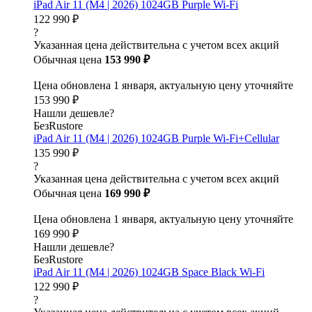
iPad Air 11 (M4 | 2026) 1024GB Purple Wi-Fi
122 990 ₽
?
Указанная цена действительна с учетом всех акций
Обычная цена
153 990 ₽
Цена обновлена 1 января, актуальную цену уточняйте
153 990 ₽
Нашли дешевле?
БезRustore
iPad Air 11 (M4 | 2026) 1024GB Purple Wi-Fi+Cellular
135 990 ₽
?
Указанная цена действительна с учетом всех акций
Обычная цена
169 990 ₽
Цена обновлена 1 января, актуальную цену уточняйте
169 990 ₽
Нашли дешевле?
БезRustore
iPad Air 11 (M4 | 2026) 1024GB Space Black Wi-Fi
122 990 ₽
?