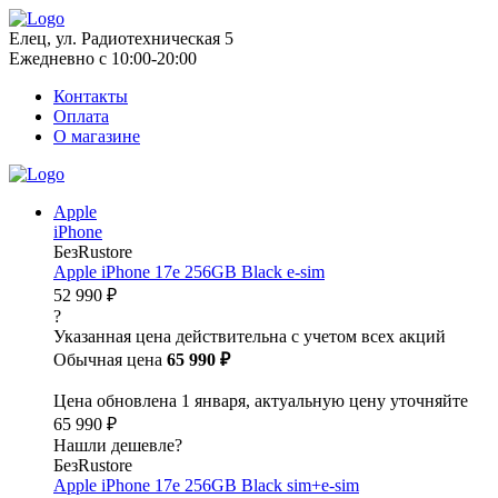
Елец, ул. Радиотехническая 5
Ежедневно с 10:00-20:00
Контакты
Оплата
О магазине
Apple
iPhone
БезRustore
Apple iPhone 17e 256GB Black e-sim
52 990 ₽
?
Указанная цена действительна с учетом всех акций
Обычная цена
65 990 ₽
Цена обновлена 1 января, актуальную цену уточняйте
65 990 ₽
Нашли дешевле?
БезRustore
Apple iPhone 17e 256GB Black sim+e-sim