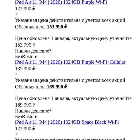
iPad Air 11 (M4 | 2026) 1024GB Purple Wi-Fi
122 990 ₽
?
Указанная цена действительна с учетом всех акций
Обычная цена
153 990 ₽
Цена обновлена 1 января, актуальную цену уточняйте
153 990 ₽
Нашли дешевле?
БезRustore
iPad Air 11 (M4 | 2026) 1024GB Purple Wi-Fi+Cellular
135 990 ₽
?
Указанная цена действительна с учетом всех акций
Обычная цена
169 990 ₽
Цена обновлена 1 января, актуальную цену уточняйте
169 990 ₽
Нашли дешевле?
БезRustore
iPad Air 11 (M4 | 2026) 1024GB Space Black Wi-Fi
122 990 ₽
?