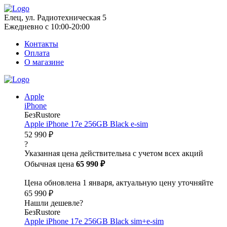
Елец, ул. Радиотехническая 5
Ежедневно с 10:00-20:00
Контакты
Оплата
О магазине
Apple
iPhone
БезRustore
Apple iPhone 17e 256GB Black e-sim
52 990 ₽
?
Указанная цена действительна с учетом всех акций
Обычная цена
65 990 ₽
Цена обновлена 1 января, актуальную цену уточняйте
65 990 ₽
Нашли дешевле?
БезRustore
Apple iPhone 17e 256GB Black sim+e-sim