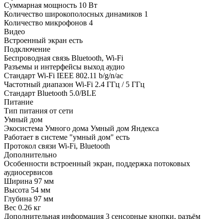
Суммарная мощность
10 Вт
Количество широкополосных динамиков
1
Количество микрофонов
4
Видео
Встроенный экран
есть
Подключение
Беспроводная связь
Bluetooth, Wi-Fi
Разъемы и интерфейсы
выход аудио
Стандарт Wi-Fi
IEEE 802.11 b/g/n/ac
Частотный диапазон Wi-Fi
2.4 ГГц / 5 ГГц
Стандарт Bluetooth
5.0/BLE
Питание
Тип питания
от сети
Умный дом
Экосистема Умного дома
Умный дом Яндекса
Работает в системе "умный дом"
есть
Протокол связи
Wi-Fi, Bluetooth
Дополнительно
Особенности
встроенный экран, поддержка потоковых
аудиосервисов
Ширина
97 мм
Высота
54 мм
Глубина
97 мм
Вес
0.26 кг
Дополнительная информация
3 сенсорные кнопки, разъём