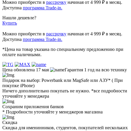
Можно приобрести в
рассрочку
начиная
от 4 999 ₽
в месяц.
Доступна
программа Trade-in.
Нашли дешевле?
Купить
Можно приобрести в
рассрочку
начиная от 4 999 ₽ в месяц.
Доступна
программа Trade-in.
*Цена на товар указана по специальному предложению при
оплате наличными.
Цена обновлена 17 мая
Гарантия 1 год на всю технику
Подарок на выбор: Powerbank или MagSafe или AЗУ* ( При
покупке iPhone)
Ничего дополнительно покупать не нужно. *все подробности
уточняйте у менеджера
Сохраним приложения банков
* Подробности уточняйте у менеджеров магазина
Скидка
Скидка для именинников, студентов, покупателей нескольких