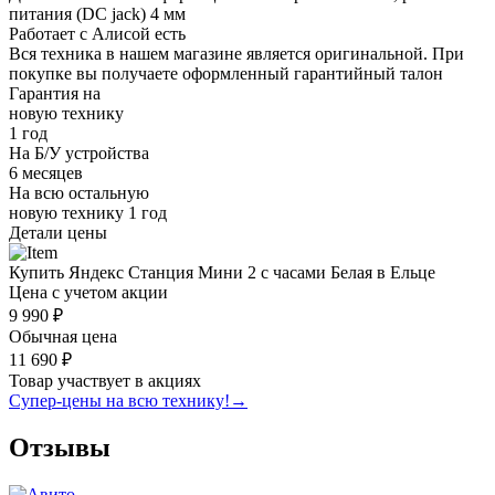
питания (DC jack) 4 мм
Работает с Алисой
есть
Вся техника в нашем магазине является
оригинальной.
При
покупке вы получаете оформленный
гарантийный талон
Гарантия на
новую технику
1 год
На Б/У устройства
6 месяцев
На всю остальную
новую технику
1 год
Детали цены
Купить Яндекс Станция Мини 2 с часами Белая в Ельце
Цена с учетом акции
9 990 ₽
Обычная цена
11 690 ₽
Товар участвует в акциях
Супер-цены на всю технику!
→
Отзывы