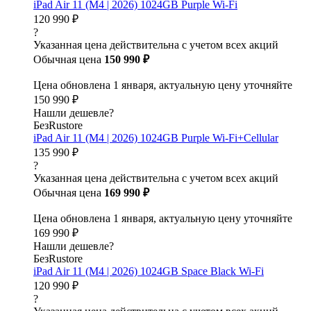
iPad Air 11 (M4 | 2026) 1024GB Purple Wi-Fi
120 990 ₽
?
Указанная цена действительна с учетом всех акций
Обычная цена
150 990 ₽
Цена обновлена 1 января, актуальную цену уточняйте
150 990 ₽
Нашли дешевле?
БезRustore
iPad Air 11 (M4 | 2026) 1024GB Purple Wi-Fi+Cellular
135 990 ₽
?
Указанная цена действительна с учетом всех акций
Обычная цена
169 990 ₽
Цена обновлена 1 января, актуальную цену уточняйте
169 990 ₽
Нашли дешевле?
БезRustore
iPad Air 11 (M4 | 2026) 1024GB Space Black Wi-Fi
120 990 ₽
?