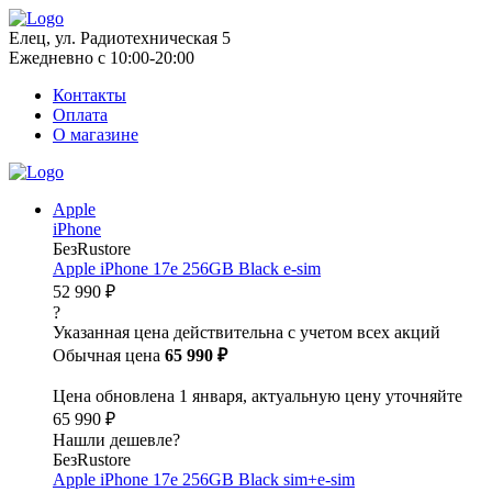
Елец, ул. Радиотехническая 5
Ежедневно с 10:00-20:00
Контакты
Оплата
О магазине
Apple
iPhone
БезRustore
Apple iPhone 17e 256GB Black e-sim
52 990 ₽
?
Указанная цена действительна с учетом всех акций
Обычная цена
65 990 ₽
Цена обновлена 1 января, актуальную цену уточняйте
65 990 ₽
Нашли дешевле?
БезRustore
Apple iPhone 17e 256GB Black sim+e-sim