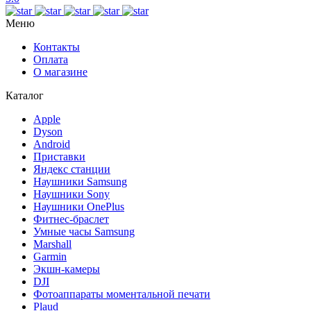
Меню
Контакты
Оплата
О магазине
Каталог
Apple
Dyson
Android
Приставки
Яндекс станции
Наушники Samsung
Наушники Sony
Наушники OnePlus
Фитнес-браслет
Умные часы Samsung
Marshall
Garmin
Экшн-камеры
DJI
Фотоаппараты моментальной печати
Plaud