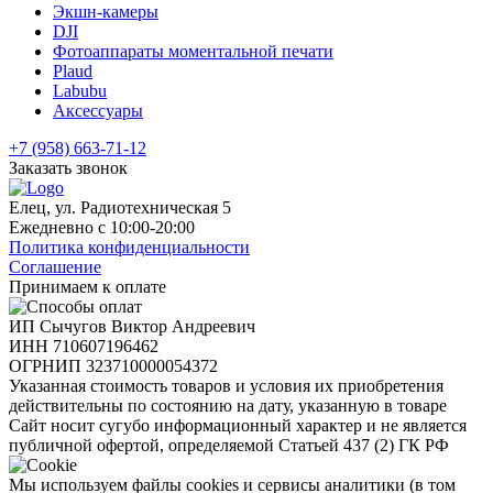
Экшн-камеры
DJI
Фотоаппараты моментальной печати
Plaud
Labubu
Аксессуары
+7 (958) 663-71-12
Заказать звонок
Елец, ул. Радиотехническая 5
Ежедневно с 10:00-20:00
Политика конфиденциальности
Соглашение
Принимаем к оплате
ИП Сычугов Виктор Андреевич
ИНН
710607196462
ОГРНИП
323710000054372
Указанная стоимость товаров и условия их приобретения
действительны по состоянию на дату, указанную в товаре
Сайт носит сугубо информационный характер и не является
публичной офертой, определяемой Статьей 437 (2) ГК РФ
Мы используем файлы cookies и сервисы аналитики (в том