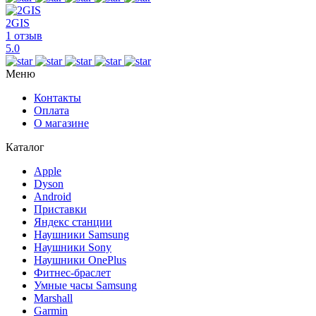
2GIS
1 отзыв
5.0
Меню
Контакты
Оплата
О магазине
Каталог
Apple
Dyson
Android
Приставки
Яндекс станции
Наушники Samsung
Наушники Sony
Наушники OnePlus
Фитнес-браслет
Умные часы Samsung
Marshall
Garmin