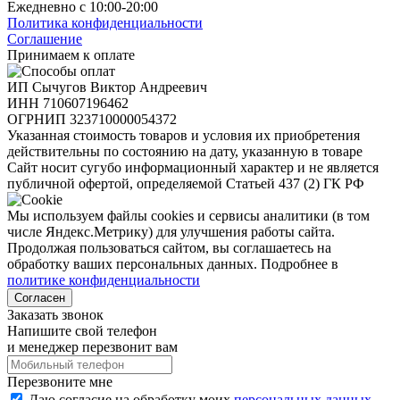
Ежедневно с 10:00-20:00
Политика конфиденциальности
Соглашение
Принимаем к оплате
ИП Сычугов Виктор Андреевич
ИНН
710607196462
ОГРНИП
323710000054372
Указанная стоимость товаров и условия их приобретения
действительны по состоянию на дату, указанную в товаре
Сайт носит сугубо информационный характер и не является
публичной офертой, определяемой Статьей 437 (2) ГК РФ
Мы используем файлы cookies и сервисы аналитики (в том
числе Яндекс.Метрику) для улучшения работы сайта.
Продолжая пользоваться сайтом, вы соглашаетесь на
обработку ваших персональных данных. Подробнее в
политике конфиденциальности
Согласен
Заказать звонок
Напишите свой телефон
и менеджер перезвонит вам
Перезвоните мне
Даю согласие на обработку моих
персональных данных