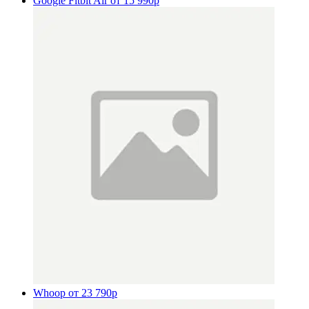
Google Fitbit Air
от 15 990р
Whoop
от 23 790р