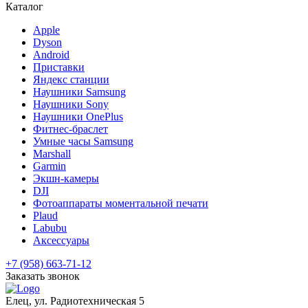
Каталог
Apple
Dyson
Android
Приставки
Яндекс станции
Наушники Samsung
Наушники Sony
Наушники OnePlus
Фитнес-браслет
Умные часы Samsung
Marshall
Garmin
Экшн-камеры
DJI
Фотоаппараты моментальной печати
Plaud
Labubu
Аксессуары
+7 (958) 663-71-12
Заказать звонок
Елец, ул. Радиотехническая 5