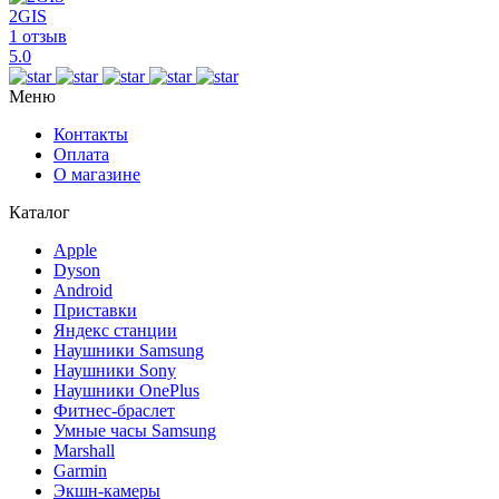
2GIS
1 отзыв
5.0
Меню
Контакты
Оплата
О магазине
Каталог
Apple
Dyson
Android
Приставки
Яндекс станции
Наушники Samsung
Наушники Sony
Наушники OnePlus
Фитнес-браслет
Умные часы Samsung
Marshall
Garmin
Экшн-камеры