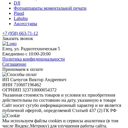
DJI
Фотоаппараты моментальной печати
Plaud
Labubu
Аксессуары
+7 (958) 663-71-12
Заказать звонок
Елец, ул. Радиотехническая 5
Ежедневно с 10:00-20:00
Политика конфиденциальности
Соглашение
Принимаем к оплате
ИП Сычугов Виктор Андреевич
ИНН
710607196462
ОГРНИП
323710000054372
Указанная стоимость товаров и условия их приобретения
действительны по состоянию на дату, указанную в товаре
Сайт носит сугубо информационный характер и не является
публичной офертой, определяемой Статьей 437 (2) ГК РФ
Мы используем файлы cookies и сервисы аналитики (в том
числе Яндекс.Метрику) для улучшения работы сайта.