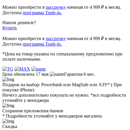
Можно приобрести в
рассрочку
начиная
от 4 999 ₽
в месяц.
Доступна
программа Trade-in.
Нашли дешевле?
Купить
Можно приобрести в
рассрочку
начиная от 4 999 ₽ в месяц.
Доступна
программа Trade-in.
*Цена на товар указана по специальному предложению при
оплате наличными.
Цена обновлена 17 мая
Гарантия 6 мес.
Подарок на выбор: Powerbank или MagSafe или AЗУ* ( При
покупке iPhone)
Ничего дополнительно покупать не нужно. *все подробности
уточняйте у менеджера
Сохраним приложения банков
* Подробности уточняйте у менеджеров магазина
Скидка