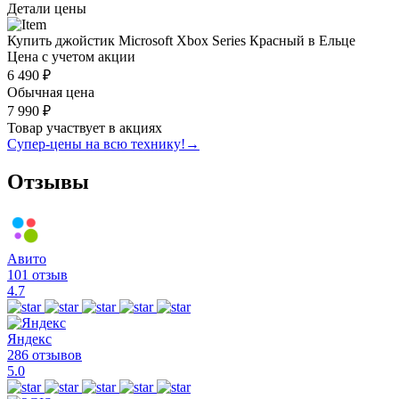
Детали цены
Купить джойстик Microsoft Xbox Series Красный в Ельце
Цена с учетом акции
6 490 ₽
Обычная цена
7 990 ₽
Товар участвует в акциях
Супер-цены на всю технику!
→
Отзывы
Авито
101 отзыв
4.7
Яндекс
286 отзывов
5.0