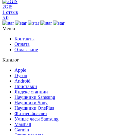
2GIS
1 отзыв
5.0
Меню
Контакты
Оплата
О магазине
Каталог
Apple
Dyson
Android
Приставки
Яндекс станции
Наушники Samsung
Наушники Sony
Наушники OnePlus
Фитнес-браслет
Умные часы Samsung
Marshall
Garmin