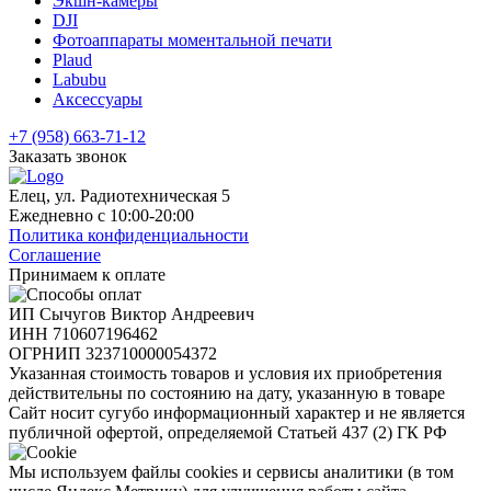
Экшн-камеры
DJI
Фотоаппараты моментальной печати
Plaud
Labubu
Аксессуары
+7 (958) 663-71-12
Заказать звонок
Елец, ул. Радиотехническая 5
Ежедневно с 10:00-20:00
Политика конфиденциальности
Соглашение
Принимаем к оплате
ИП Сычугов Виктор Андреевич
ИНН
710607196462
ОГРНИП
323710000054372
Указанная стоимость товаров и условия их приобретения
действительны по состоянию на дату, указанную в товаре
Сайт носит сугубо информационный характер и не является
публичной офертой, определяемой Статьей 437 (2) ГК РФ
Мы используем файлы cookies и сервисы аналитики (в том