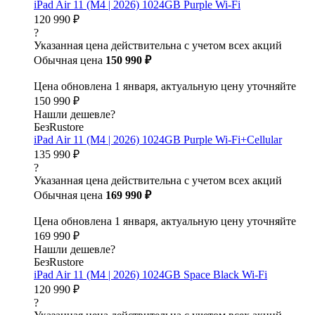
iPad Air 11 (M4 | 2026) 1024GB Purple Wi-Fi
120 990 ₽
?
Указанная цена действительна с учетом всех акций
Обычная цена
150 990 ₽
Цена обновлена 1 января, актуальную цену уточняйте
150 990 ₽
Нашли дешевле?
БезRustore
iPad Air 11 (M4 | 2026) 1024GB Purple Wi-Fi+Cellular
135 990 ₽
?
Указанная цена действительна с учетом всех акций
Обычная цена
169 990 ₽
Цена обновлена 1 января, актуальную цену уточняйте
169 990 ₽
Нашли дешевле?
БезRustore
iPad Air 11 (M4 | 2026) 1024GB Space Black Wi-Fi
120 990 ₽
?