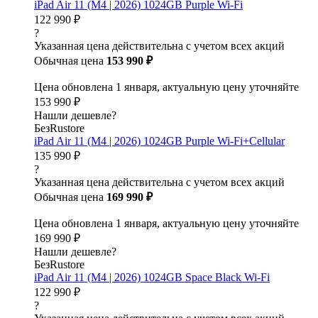
iPad Air 11 (M4 | 2026) 1024GB Purple Wi-Fi
122 990 ₽
?
Указанная цена действительна с учетом всех акций
Обычная цена
153 990 ₽
Цена обновлена 1 января, актуальную цену уточняйте
153 990 ₽
Нашли дешевле?
БезRustore
iPad Air 11 (M4 | 2026) 1024GB Purple Wi-Fi+Cellular
135 990 ₽
?
Указанная цена действительна с учетом всех акций
Обычная цена
169 990 ₽
Цена обновлена 1 января, актуальную цену уточняйте
169 990 ₽
Нашли дешевле?
БезRustore
iPad Air 11 (M4 | 2026) 1024GB Space Black Wi-Fi
122 990 ₽
?