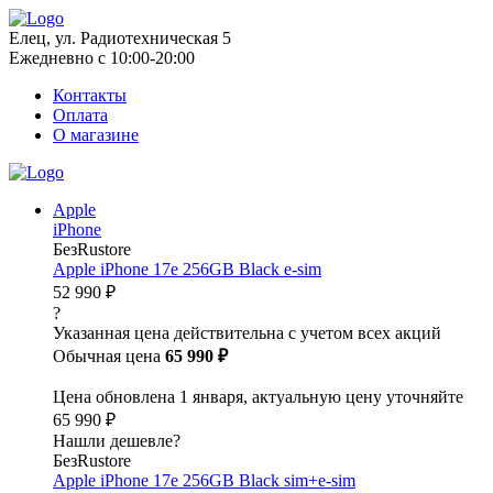
Елец, ул. Радиотехническая 5
Ежедневно с 10:00-20:00
Контакты
Оплата
О магазине
Apple
iPhone
БезRustore
Apple iPhone 17e 256GB Black e-sim
52 990 ₽
?
Указанная цена действительна с учетом всех акций
Обычная цена
65 990 ₽
Цена обновлена 1 января, актуальную цену уточняйте
65 990 ₽
Нашли дешевле?
БезRustore
Apple iPhone 17e 256GB Black sim+e-sim