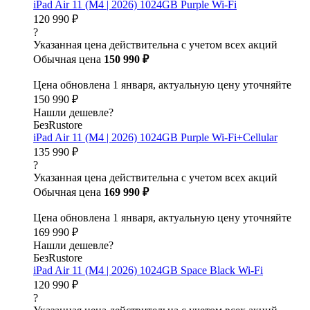
iPad Air 11 (M4 | 2026) 1024GB Purple Wi-Fi
120 990 ₽
?
Указанная цена действительна с учетом всех акций
Обычная цена
150 990 ₽
Цена обновлена 1 января, актуальную цену уточняйте
150 990 ₽
Нашли дешевле?
БезRustore
iPad Air 11 (M4 | 2026) 1024GB Purple Wi-Fi+Cellular
135 990 ₽
?
Указанная цена действительна с учетом всех акций
Обычная цена
169 990 ₽
Цена обновлена 1 января, актуальную цену уточняйте
169 990 ₽
Нашли дешевле?
БезRustore
iPad Air 11 (M4 | 2026) 1024GB Space Black Wi-Fi
120 990 ₽
?