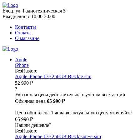
Елец, ул. Радиотехническая 5
Ежедневно с 10:00-20:00
Контакты
Оплата
О магазине
Apple
iPhone
БезRustore
Apple iPhone 17e 256GB Black e-sim
52 990 ₽
?
Указанная цена действительна с учетом всех акций
Обычная цена
65 990 ₽
Цена обновлена 1 января, актуальную цену уточняйте
65 990 ₽
Нашли дешевле?
БезRustore
Apple iPhone 17e 256GB Black sim+e-sim