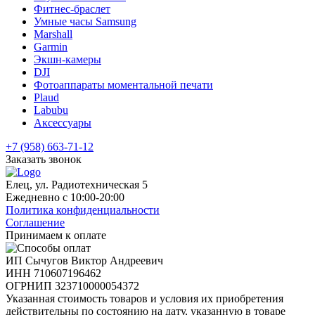
Фитнес-браслет
Умные часы Samsung
Marshall
Garmin
Экшн-камеры
DJI
Фотоаппараты моментальной печати
Plaud
Labubu
Аксессуары
+7 (958) 663-71-12
Заказать звонок
Елец, ул. Радиотехническая 5
Ежедневно с 10:00-20:00
Политика конфиденциальности
Соглашение
Принимаем к оплате
ИП Сычугов Виктор Андреевич
ИНН
710607196462
ОГРНИП
323710000054372
Указанная стоимость товаров и условия их приобретения
действительны по состоянию на дату, указанную в товаре