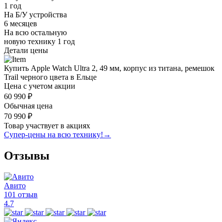
1 год
На Б/У устройства
6 месяцев
На всю остальную
новую технику
1 год
Детали цены
Купить Apple Watch Ultra 2, 49 мм, корпус из титана, ремешок
Trail черного цвета в Ельце
Цена с учетом акции
60 990 ₽
Обычная цена
70 990 ₽
Товар участвует в акциях
Супер-цены на всю технику!
→
Отзывы
Авито
101 отзыв
4.7