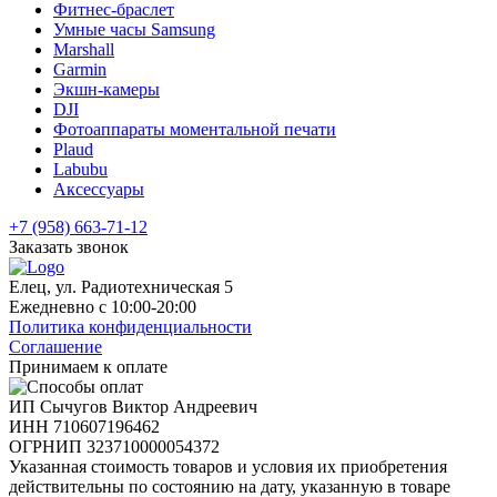
Фитнес-браслет
Умные часы Samsung
Marshall
Garmin
Экшн-камеры
DJI
Фотоаппараты моментальной печати
Plaud
Labubu
Аксессуары
+7 (958) 663-71-12
Заказать звонок
Елец, ул. Радиотехническая 5
Ежедневно с 10:00-20:00
Политика конфиденциальности
Соглашение
Принимаем к оплате
ИП Сычугов Виктор Андреевич
ИНН
710607196462
ОГРНИП
323710000054372
Указанная стоимость товаров и условия их приобретения
действительны по состоянию на дату, указанную в товаре