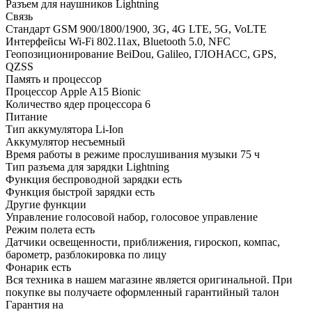
Разъем для наушников
Lightning
Связь
Стандарт
GSM 900/1800/1900, 3G, 4G LTE, 5G, VoLTE
Интерфейсы
Wi-Fi 802.11ax, Bluetooth 5.0, NFC
Геопозиционирование
BeiDou, Galileo, ГЛОНАСС, GPS,
QZSS
Память и процессор
Процессор
Apple A15 Bionic
Количество ядер процессора
6
Питание
Тип аккумулятора
Li-Ion
Аккумулятор
несъемный
Время работы в режиме прослушивания музыки
75 ч
Тип разъема для зарядки
Lightning
Функция беспроводной зарядки
есть
Функция быстрой зарядки
есть
Другие функции
Управление
голосовой набор, голосовое управление
Режим полета
есть
Датчики
освещенности, приближения, гироскоп, компас,
барометр, разблокировка по лицу
Фонарик
есть
Вся техника в нашем магазине является
оригинальной.
При
покупке вы получаете оформленный
гарантийный талон
Гарантия на