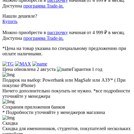
Можно приобрести в
рассрочку
начиная
от 4 999 ₽
в месяц.
Доступна
программа Trade-in.
Нашли дешевле?
Купить
Можно приобрести в
рассрочку
начиная от 4 999 ₽ в месяц.
Доступна
программа Trade-in.
*Цена на товар указана по специальному предложению при
оплате наличными.
Цена обновлена 2 августа
Гарантия 1 год
Подарок на выбор: Powerbank или MagSafe или AЗУ* ( При
покупке iPhone)
Ничего дополнительно покупать не нужно. *все подробности
уточняйте у менеджера
Сохраним приложения банков
* Подробности уточняйте у менеджеров магазина
Скидка
Скидка для именинников, студентов, покупателей нескольких
устройств.