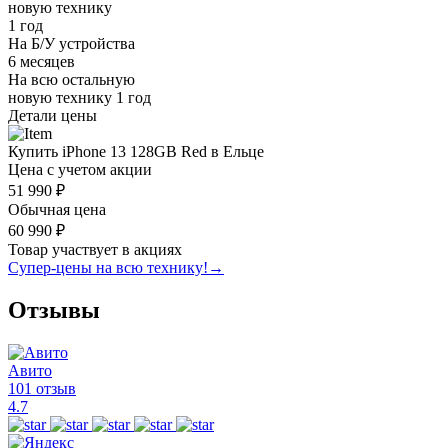
новую технику
1 год
На Б/У устройства
6 месяцев
На всю остальную
новую технику
1 год
Детали цены
Купить iPhone 13 128GB Red в Ельце
Цена с учетом акции
51 990 ₽
Обычная цена
60 990 ₽
Товар участвует в акциях
Супер-цены на всю технику!
→
Отзывы
Авито
101 отзыв
4.7