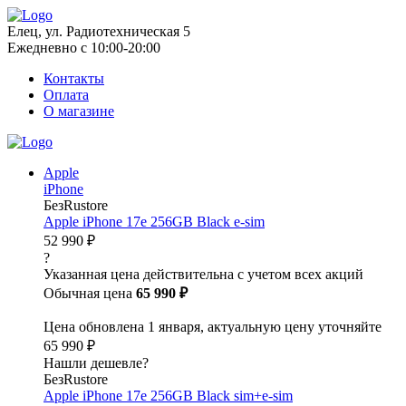
Елец, ул. Радиотехническая 5
Ежедневно с 10:00-20:00
Контакты
Оплата
О магазине
Apple
iPhone
БезRustore
Apple iPhone 17e 256GB Black e-sim
52 990 ₽
?
Указанная цена действительна с учетом всех акций
Обычная цена
65 990 ₽
Цена обновлена 1 января, актуальную цену уточняйте
65 990 ₽
Нашли дешевле?
БезRustore
Apple iPhone 17e 256GB Black sim+e-sim