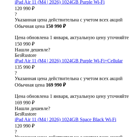
iPad Air 11 (M4 | 2026) 1024GB Purple Wi-Fi
120 990 ₽
?
Указанная цена действительна с учетом всех акций
Обычная цена
150 990 ₽
Цена обновлена 1 января, актуальную цену уточняйте
150 990 ₽
Нашли дешевле?
БезRustore
iPad Air 11 (M4 | 2026) 1024GB Purple Wi-Fi+Cellular
135 990 ₽
?
Указанная цена действительна с учетом всех акций
Обычная цена
169 990 ₽
Цена обновлена 1 января, актуальную цену уточняйте
169 990 ₽
Нашли дешевле?
БезRustore
iPad Air 11 (M4 | 2026) 1024GB Space Black Wi-Fi
120 990 ₽
?