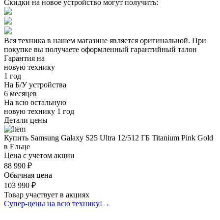
Скидки на новое устройство могут получить:
Вся техника в нашем магазине является
оригинальной.
При
покупке вы получаете оформленный
гарантийный талон
Гарантия на
новую технику
1 год
На Б/У устройства
6 месяцев
На всю остальную
новую технику
1 год
Детали цены
Купить Samsung Galaxy S25 Ultra 12/512 ГБ Titanium Pink Gold
в Ельце
Цена с учетом акции
88 990 ₽
Обычная цена
103 990 ₽
Товар участвует в акциях
Супер-цены на всю технику!
→