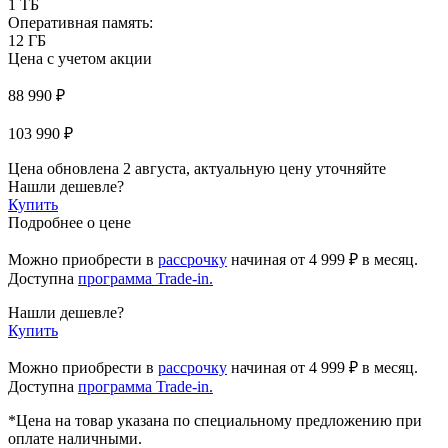
1 ТБ
Оперативная память:
12 ГБ
Цена с учетом акции
88 990 ₽
103 990 ₽
Цена обновлена 2 августа, актуальную цену уточняйте
Нашли дешевле?
Купить
Подробнее о цене
Можно приобрести в
рассрочку
начиная
от 4 999 ₽
в месяц.
Доступна
программа Trade-in.
Нашли дешевле?
Купить
Можно приобрести в
рассрочку
начиная от 4 999 ₽ в месяц.
Доступна
программа Trade-in.
*Цена на товар указана по специальному предложению при
оплате наличными.