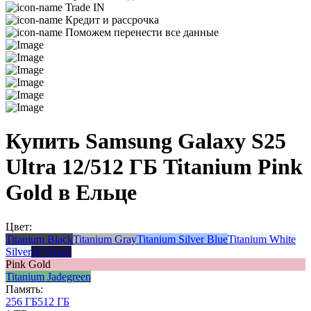
Trade IN
Кредит и рассрочка
Поможем перенести все данные
Купить Samsung Galaxy S25
Ultra 12/512 ГБ Titanium Pink
Gold в Ельце
Цвет:
Titanium Black
Titanium Gray
Titanium Silver Blue
Titanium White
Silver
Jet Black
Pink Gold
Titanium Jadegreen
Память:
256 ГБ
512 ГБ