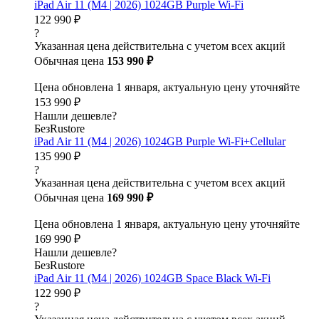
iPad Air 11 (M4 | 2026) 1024GB Purple Wi-Fi
122 990 ₽
?
Указанная цена действительна с учетом всех акций
Обычная цена
153 990 ₽
Цена обновлена 1 января, актуальную цену уточняйте
153 990 ₽
Нашли дешевле?
БезRustore
iPad Air 11 (M4 | 2026) 1024GB Purple Wi-Fi+Cellular
135 990 ₽
?
Указанная цена действительна с учетом всех акций
Обычная цена
169 990 ₽
Цена обновлена 1 января, актуальную цену уточняйте
169 990 ₽
Нашли дешевле?
БезRustore
iPad Air 11 (M4 | 2026) 1024GB Space Black Wi-Fi
122 990 ₽
?