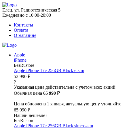
Елец, ул. Радиотехническая 5
Ежедневно с 10:00-20:00
Контакты
Оплата
О магазине
Apple
iPhone
БезRustore
Apple iPhone 17e 256GB Black e-sim
52 990 ₽
?
Указанная цена действительна с учетом всех акций
Обычная цена
65 990 ₽
Цена обновлена 1 января, актуальную цену уточняйте
65 990 ₽
Нашли дешевле?
БезRustore
Apple iPhone 17e 256GB Black sim+e-sim