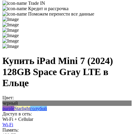
Trade IN
Кредит и рассрочка
Поможем перенести все данные
Купить iPad Mini 7 (2024)
128GB Space Gray LTE в
Ельце
Цвет:
черный
purple
Starlight
голубой
Доступ в сеть:
Wi-Fi + Cellular
Wi-Fi
Память: