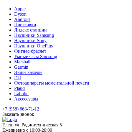
Apple
Dyson
Android
Приставки
Яндекс станции
Наушники Samsung
Наушники Sony
Наушники OnePlus
Фитнес-браслет
Умные часы Samsung
Marshall
Garmin
Экшн-камеры
DJI
Фотоаппараты моментальной печати
Plaud
Labubu
Аксессуары
+7 (958) 663-71-12
Заказать звонок
Елец, ул. Радиотехническая 5
Ежедневно с 10:00-20:00