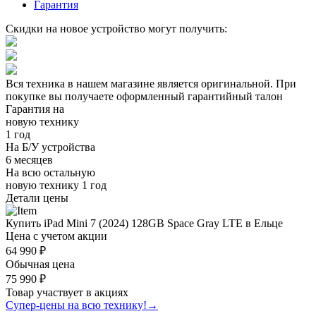
Гарантия
Скидки на новое устройство могут получить:
Вся техника в нашем магазине является
оригинальной.
При
покупке вы получаете оформленный
гарантийный талон
Гарантия на
новую технику
1 год
На Б/У устройства
6 месяцев
На всю остальную
новую технику
1 год
Детали цены
Купить iPad Mini 7 (2024) 128GB Space Gray LTE в Ельце
Цена с учетом акции
64 990 ₽
Обычная цена
75 990 ₽
Товар участвует в акциях
Супер-цены на всю технику!
→