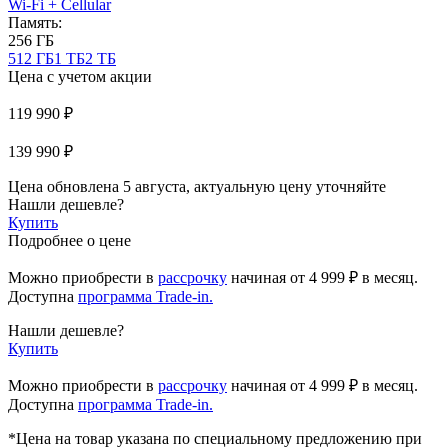
Wi-Fi + Cellular
Память:
256 ГБ
512 ГБ
1 ТБ
2 ТБ
Цена с учетом акции
119 990 ₽
139 990 ₽
Цена обновлена 5 августа, актуальную цену уточняйте
Нашли дешевле?
Купить
Подробнее о цене
Можно приобрести в
рассрочку
начиная
от 4 999 ₽
в месяц.
Доступна
программа Trade-in.
Нашли дешевле?
Купить
Можно приобрести в
рассрочку
начиная от 4 999 ₽ в месяц.
Доступна
программа Trade-in.
*Цена на товар указана по специальному предложению при