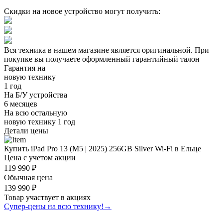
Скидки на новое устройство могут получить:
Вся техника в нашем магазине является
оригинальной.
При
покупке вы получаете оформленный
гарантийный талон
Гарантия на
новую технику
1 год
На Б/У устройства
6 месяцев
На всю остальную
новую технику
1 год
Детали цены
Купить iPad Pro 13 (M5 | 2025) 256GB Silver Wi-Fi в Ельце
Цена с учетом акции
119 990 ₽
Обычная цена
139 990 ₽
Товар участвует в акциях
Супер-цены на всю технику!
→