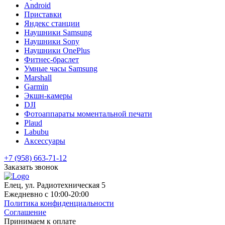
Android
Приставки
Яндекс станции
Наушники Samsung
Наушники Sony
Наушники OnePlus
Фитнес-браслет
Умные часы Samsung
Marshall
Garmin
Экшн-камеры
DJI
Фотоаппараты моментальной печати
Plaud
Labubu
Аксессуары
+7 (958) 663-71-12
Заказать звонок
Елец, ул. Радиотехническая 5
Ежедневно с 10:00-20:00
Политика конфиденциальности
Соглашение
Принимаем к оплате