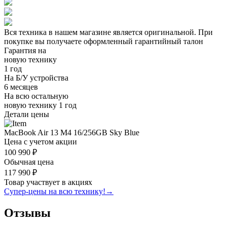
Вся техника в нашем магазине является
оригинальной.
При
покупке вы получаете оформленный
гарантийный талон
Гарантия на
новую технику
1 год
На Б/У устройства
6 месяцев
На всю остальную
новую технику
1 год
Детали цены
MacBook Air 13 M4 16/256GB Sky Blue
Цена с учетом акции
100 990 ₽
Обычная цена
117 990 ₽
Товар участвует в акциях
Супер-цены на всю технику!
→
Отзывы