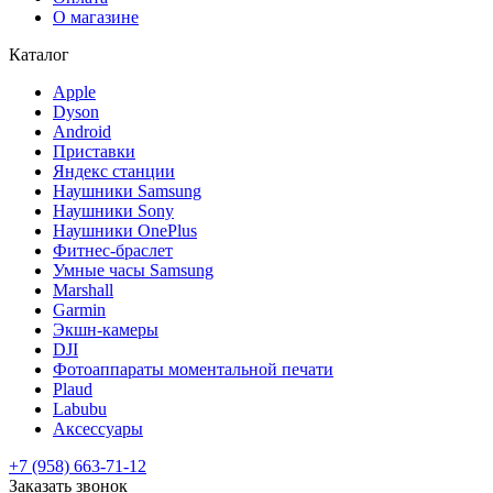
О магазине
Каталог
Apple
Dyson
Android
Приставки
Яндекс станции
Наушники Samsung
Наушники Sony
Наушники OnePlus
Фитнес-браслет
Умные часы Samsung
Marshall
Garmin
Экшн-камеры
DJI
Фотоаппараты моментальной печати
Plaud
Labubu
Аксессуары
+7 (958) 663-71-12
Заказать звонок