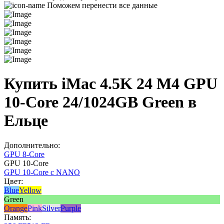
Поможем перенести все данные
Купить iMac 4.5K 24 M4 GPU
10-Core 24/1024GB Green в
Ельце
Дополнительно:
GPU 8-Core
GPU 10-Core
GPU 10-Core с NANO
Цвет:
Blue
Yellow
Green
Orange
Pink
Silver
Purple
Память: