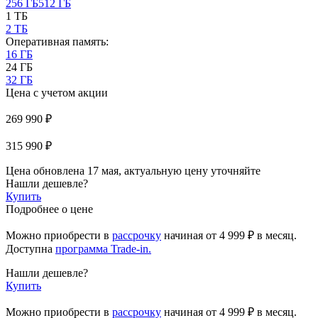
256 ГБ
512 ГБ
1 ТБ
2 ТБ
Оперативная память:
16 ГБ
24 ГБ
32 ГБ
Цена с учетом акции
269 990 ₽
315 990 ₽
Цена обновлена 17 мая, актуальную цену уточняйте
Нашли дешевле?
Купить
Подробнее о цене
Можно приобрести в
рассрочку
начиная
от 4 999 ₽
в месяц.
Доступна
программа Trade-in.
Нашли дешевле?
Купить
Можно приобрести в
рассрочку
начиная от 4 999 ₽ в месяц.