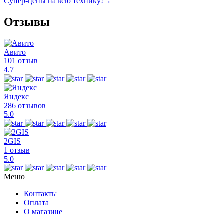
Супер-цены на всю технику!
→
Отзывы
Авито
101 отзыв
4.7
Яндекс
286 отзывов
5.0
2GIS
1 отзыв
5.0
Меню
Контакты
Оплата
О магазине