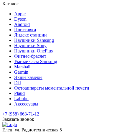
Каталог
Apple
Dyson
Android
Приставки
Яндекс станции
Наушники Samsung
Наушники Sony
Наушники OnePlus
Фитнес-браслет
Умные часы Samsung
Marshall
Garmin
Экшн-камеры
DJI
Фотоаппараты моментальной печати
Plaud
Labubu
Аксессуары
+7 (958) 663-71-12
Заказать звонок
Елец, ул. Радиотехническая 5