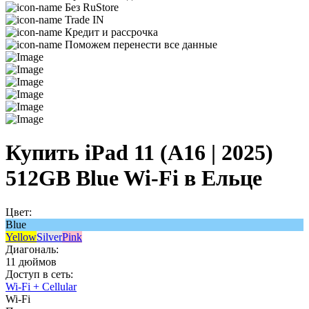
Без RuStore
Trade IN
Кредит и рассрочка
Поможем перенести все данные
Купить iPad 11 (A16 | 2025)
512GB Blue Wi-Fi в Ельце
Цвет:
Blue
Yellow
Silver
Pink
Диагональ:
11 дюймов
Доступ в сеть:
Wi-Fi + Cellular
Wi-Fi