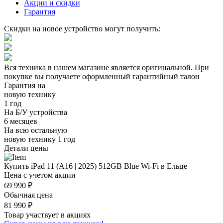
Акции и скидки
Гарантия
Скидки на новое устройство могут получить:
Вся техника в нашем магазине является
оригинальной.
При
покупке вы получаете оформленный
гарантийный талон
Гарантия на
новую технику
1 год
На Б/У устройства
6 месяцев
На всю остальную
новую технику
1 год
Детали цены
Купить iPad 11 (A16 | 2025) 512GB Blue Wi-Fi в Ельце
Цена с учетом акции
69 990 ₽
Обычная цена
81 990 ₽
Товар участвует в акциях