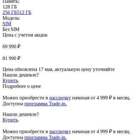
Память:
128 ГБ
256 ГБ
512 ГБ
Модель:
SIM
Без SIM
Цена с учетом акции
69 990 ₽
81 990 ₽
Цена обновлена 17 мая, актуальную цену уточняйте
Нашли дешевле?
Купить
Подробнее о цене
Можно приобрести в
рассрочку
начиная
от 4 999 ₽
в месяц.
Доступна
программа Trade-in.
Нашли дешевле?
Купить
Можно приобрести в
рассрочку
начиная от 4 999 ₽ в месяц.
Доступна
программа Trade-in.