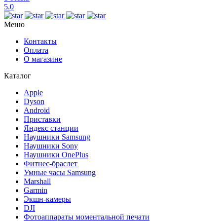
5.0
Меню
Контакты
Оплата
О магазине
Каталог
Apple
Dyson
Android
Приставки
Яндекс станции
Наушники Samsung
Наушники Sony
Наушники OnePlus
Фитнес-браслет
Умные часы Samsung
Marshall
Garmin
Экшн-камеры
DJI
Фотоаппараты моментальной печати