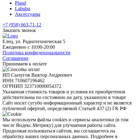
Plaud
Labubu
Аксессуары
+7 (958) 663-71-12
Заказать звонок
Елец, ул. Радиотехническая 5
Ежедневно с 10:00-20:00
Политика конфиденциальности
Соглашение
Принимаем к оплате
ИП Сычугов Виктор Андреевич
ИНН
710607196462
ОГРНИП
323710000054372
Указанная стоимость товаров и условия их приобретения
действительны по состоянию на дату, указанную в товаре
Сайт носит сугубо информационный характер и не является
публичной офертой, определяемой Статьей 437 (2) ГК РФ
Мы используем файлы cookies и сервисы аналитики (в том
числе Яндекс.Метрику) для улучшения работы сайта.
Продолжая пользоваться сайтом, вы соглашаетесь на
обработку ваших персональных данных. Подробнее в