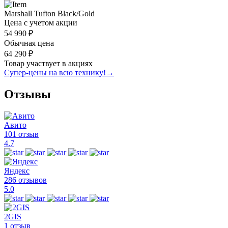
Marshall Tufton Black/Gold
Цена с учетом акции
54 990 ₽
Обычная цена
64 290 ₽
Товар участвует в акциях
Супер-цены на всю технику!
→
Отзывы
Авито
101 отзыв
4.7
Яндекс
286 отзывов
5.0
2GIS
1 отзыв