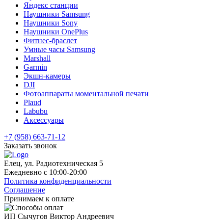
Яндекс станции
Наушники Samsung
Наушники Sony
Наушники OnePlus
Фитнес-браслет
Умные часы Samsung
Marshall
Garmin
Экшн-камеры
DJI
Фотоаппараты моментальной печати
Plaud
Labubu
Аксессуары
+7 (958) 663-71-12
Заказать звонок
Елец, ул. Радиотехническая 5
Ежедневно с 10:00-20:00
Политика конфиденциальности
Соглашение
Принимаем к оплате
ИП Сычугов Виктор Андреевич