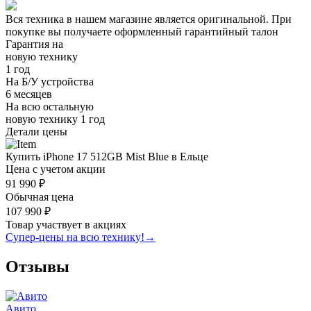
Вся техника в нашем магазине является
оригинальной.
При
покупке вы получаете оформленный
гарантийный талон
Гарантия на
новую технику
1 год
На Б/У устройства
6 месяцев
На всю остальную
новую технику
1 год
Детали цены
Купить iPhone 17 512GB Mist Blue в Ельце
Цена с учетом акции
91 990 ₽
Обычная цена
107 990 ₽
Товар участвует в акциях
Супер-цены на всю технику!
→
Отзывы
Авито