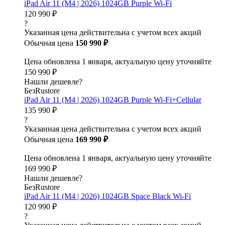
iPad Air 11 (M4 | 2026) 1024GB Purple Wi-Fi
120 990 ₽
?
Указанная цена действительна с учетом всех акций
Обычная цена
150 990 ₽
Цена обновлена 1 января, актуальную цену уточняйте
150 990 ₽
Нашли дешевле?
БезRustore
iPad Air 11 (M4 | 2026) 1024GB Purple Wi-Fi+Cellular
135 990 ₽
?
Указанная цена действительна с учетом всех акций
Обычная цена
169 990 ₽
Цена обновлена 1 января, актуальную цену уточняйте
169 990 ₽
Нашли дешевле?
БезRustore
iPad Air 11 (M4 | 2026) 1024GB Space Black Wi-Fi
120 990 ₽
?