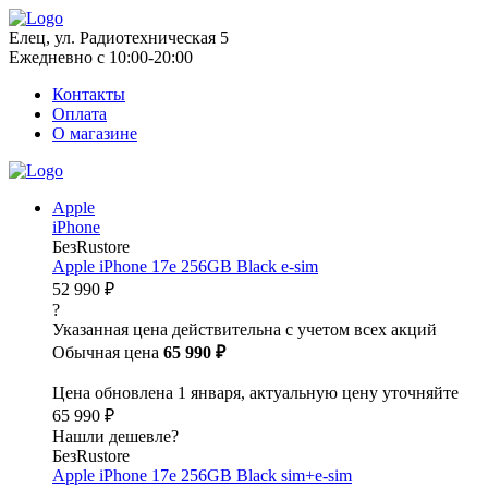
Елец, ул. Радиотехническая 5
Ежедневно с 10:00-20:00
Контакты
Оплата
О магазине
Apple
iPhone
БезRustore
Apple iPhone 17e 256GB Black e-sim
52 990 ₽
?
Указанная цена действительна с учетом всех акций
Обычная цена
65 990 ₽
Цена обновлена 1 января, актуальную цену уточняйте
65 990 ₽
Нашли дешевле?
БезRustore
Apple iPhone 17e 256GB Black sim+e-sim