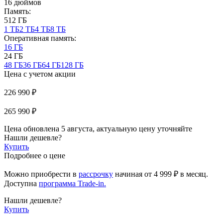
16 дюймов
Память:
512 ГБ
1 ТБ
2 ТБ
4 ТБ
8 ТБ
Оперативная память:
16 ГБ
24 ГБ
48 ГБ
36 ГБ
64 ГБ
128 ГБ
Цена с учетом акции
226 990 ₽
265 990 ₽
Цена обновлена 5 августа, актуальную цену уточняйте
Нашли дешевле?
Купить
Подробнее о цене
Можно приобрести в
рассрочку
начиная
от 4 999 ₽
в месяц.
Доступна
программа Trade-in.
Нашли дешевле?
Купить