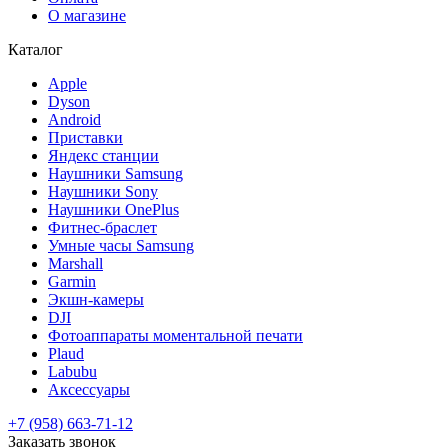
О магазине
Каталог
Apple
Dyson
Android
Приставки
Яндекс станции
Наушники Samsung
Наушники Sony
Наушники OnePlus
Фитнес-браслет
Умные часы Samsung
Marshall
Garmin
Экшн-камеры
DJI
Фотоаппараты моментальной печати
Plaud
Labubu
Аксессуары
+7 (958) 663-71-12
Заказать звонок