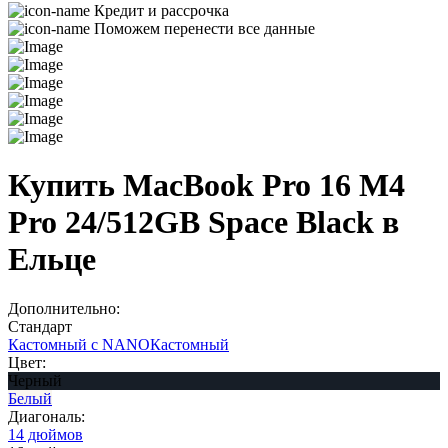
Кредит и рассрочка
Поможем перенести все данные
Купить MacBook Pro 16 M4
Pro 24/512GB Space Black в
Ельце
Дополнительно:
Стандарт
Кастомный с NANO
Кастомный
Цвет:
Черный
Белый
Диагональ:
14 дюймов