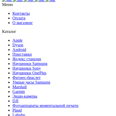
Меню
Контакты
Оплата
О магазине
Каталог
Apple
Dyson
Android
Приставки
Яндекс станции
Наушники Samsung
Наушники Sony
Наушники OnePlus
Фитнес-браслет
Умные часы Samsung
Marshall
Garmin
Экшн-камеры
DJI
Фотоаппараты моментальной печати
Plaud
Labubu