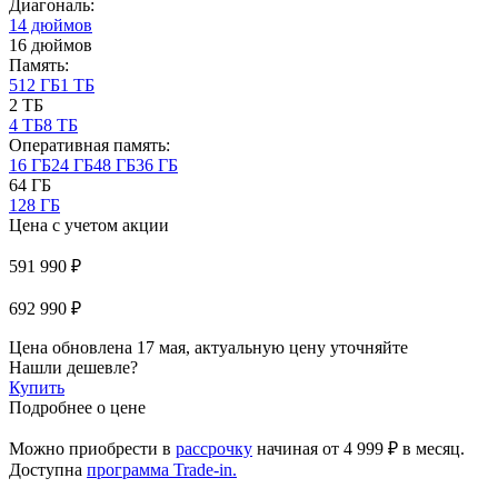
Диагональ:
14 дюймов
16 дюймов
Память:
512 ГБ
1 ТБ
2 ТБ
4 ТБ
8 ТБ
Оперативная память:
16 ГБ
24 ГБ
48 ГБ
36 ГБ
64 ГБ
128 ГБ
Цена с учетом акции
591 990 ₽
692 990 ₽
Цена обновлена 17 мая, актуальную цену уточняйте
Нашли дешевле?
Купить
Подробнее о цене
Можно приобрести в
рассрочку
начиная
от 4 999 ₽
в месяц.
Доступна
программа Trade-in.