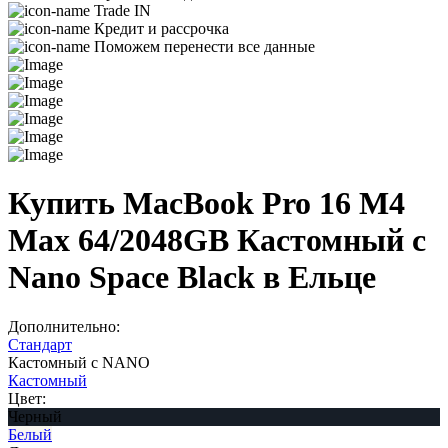
Trade IN
Кредит и рассрочка
Поможем перенести все данные
Купить MacBook Pro 16 M4
Max 64/2048GB Кастомный с
Nano Space Black в Ельце
Дополнительно:
Стандарт
Кастомный с NANO
Кастомный
Цвет:
Черный
Белый