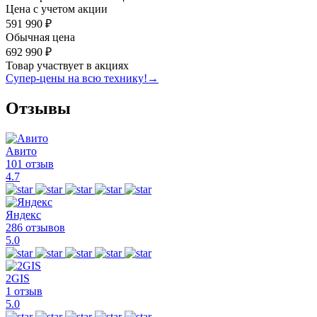
Цена с учетом акции
591 990 ₽
Обычная цена
692 990 ₽
Товар участвует в акциях
Супер-цены на всю технику!
→
Отзывы
Авито
101 отзыв
4.7
Яндекс
286 отзывов
5.0
2GIS
1 отзыв
5.0