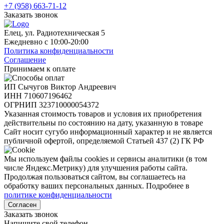
+7 (958) 663-71-12
Заказать звонок
Елец, ул. Радиотехническая 5
Ежедневно с 10:00-20:00
Политика конфиденциальности
Соглашение
Принимаем к оплате
ИП Сычугов Виктор Андреевич
ИНН
710607196462
ОГРНИП
323710000054372
Указанная стоимость товаров и условия их приобретения
действительны по состоянию на дату, указанную в товаре
Сайт носит сугубо информационный характер и не является
публичной офертой, определяемой Статьей 437 (2) ГК РФ
Мы используем файлы cookies и сервисы аналитики (в том
числе Яндекс.Метрику) для улучшения работы сайта.
Продолжая пользоваться сайтом, вы соглашаетесь на
обработку ваших персональных данных. Подробнее в
политике конфиденциальности
Согласен
Заказать звонок
Напишите свой телефон