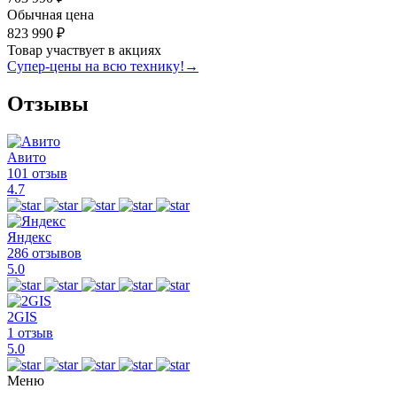
Обычная цена
823 990 ₽
Товар участвует в акциях
Супер-цены на всю технику!
→
Отзывы
Авито
101 отзыв
4.7
Яндекс
286 отзывов
5.0
2GIS
1 отзыв
5.0
Меню