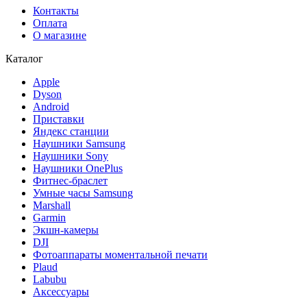
Контакты
Оплата
О магазине
Каталог
Apple
Dyson
Android
Приставки
Яндекс станции
Наушники Samsung
Наушники Sony
Наушники OnePlus
Фитнес-браслет
Умные часы Samsung
Marshall
Garmin
Экшн-камеры
DJI
Фотоаппараты моментальной печати
Plaud
Labubu
Аксессуары