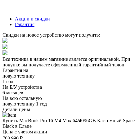
Акции и скидки
Гарантия
Скидки на новое устройство могут получить:
Вся техника в нашем магазине является
оригинальной.
При
покупке вы получаете оформленный
гарантийный талон
Гарантия на
новую технику
1 год
На Б/У устройства
6 месяцев
На всю остальную
новую технику
1 год
Детали цены
Купить MacBook Pro 16 M4 Max 64/4096GB Кастомный Space
Black в Ельце
Цена с учетом акции
703 990 ₽