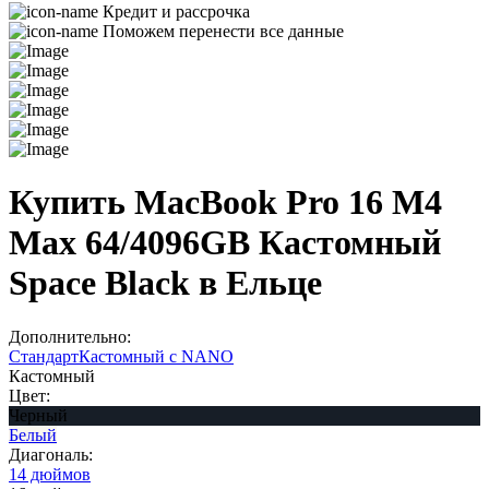
Кредит и рассрочка
Поможем перенести все данные
Купить MacBook Pro 16 M4
Max 64/4096GB Кастомный
Space Black в Ельце
Дополнительно:
Стандарт
Кастомный с NANO
Кастомный
Цвет:
Черный
Белый
Диагональ:
14 дюймов