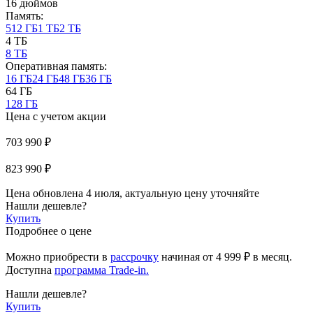
16 дюймов
Память:
512 ГБ
1 ТБ
2 ТБ
4 ТБ
8 ТБ
Оперативная память:
16 ГБ
24 ГБ
48 ГБ
36 ГБ
64 ГБ
128 ГБ
Цена с учетом акции
703 990 ₽
823 990 ₽
Цена обновлена 4 июля, актуальную цену уточняйте
Нашли дешевле?
Купить
Подробнее о цене
Можно приобрести в
рассрочку
начиная
от 4 999 ₽
в месяц.
Доступна
программа Trade-in.
Нашли дешевле?
Купить