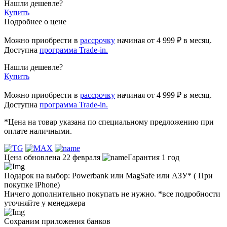
Нашли дешевле?
Купить
Подробнее о цене
Можно приобрести в
рассрочку
начиная
от 4 999 ₽
в месяц.
Доступна
программа Trade-in.
Нашли дешевле?
Купить
Можно приобрести в
рассрочку
начиная от 4 999 ₽ в месяц.
Доступна
программа Trade-in.
*Цена на товар указана по специальному предложению при
оплате наличными.
Цена обновлена 22 февраля
Гарантия 1 год
Подарок на выбор: Powerbank или MagSafe или AЗУ* ( При
покупке iPhone)
Ничего дополнительно покупать не нужно. *все подробности
уточняйте у менеджера
Сохраним приложения банков