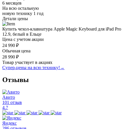
6 месяцев
На всю остальную
новую технику
1 год
Детали цены
Купить чехол-клавиатура Apple Magic Keyboard для iPad Pro
12.9, белый в Ельце
Цена с учетом акции
24 990 ₽
Обычная цена
28 990 ₽
Товар участвует в акциях
Супер-цены на всю технику!
→
Отзывы
Авито
101 отзыв
4.7
Яндекс
286 отзывов