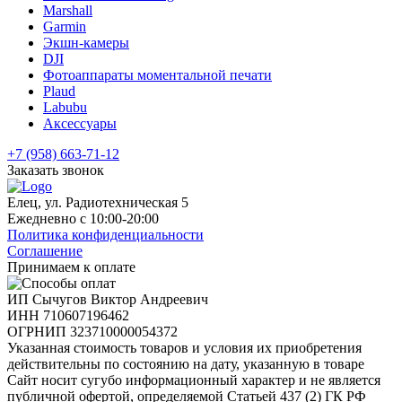
Marshall
Garmin
Экшн-камеры
DJI
Фотоаппараты моментальной печати
Plaud
Labubu
Аксессуары
+7 (958) 663-71-12
Заказать звонок
Елец, ул. Радиотехническая 5
Ежедневно с 10:00-20:00
Политика конфиденциальности
Соглашение
Принимаем к оплате
ИП Сычугов Виктор Андреевич
ИНН
710607196462
ОГРНИП
323710000054372
Указанная стоимость товаров и условия их приобретения
действительны по состоянию на дату, указанную в товаре
Сайт носит сугубо информационный характер и не является
публичной офертой, определяемой Статьей 437 (2) ГК РФ