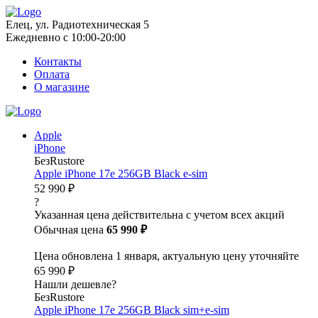
Елец, ул. Радиотехническая 5
Ежедневно с 10:00-20:00
Контакты
Оплата
О магазине
Apple
iPhone
БезRustore
Apple iPhone 17e 256GB Black e-sim
52 990 ₽
?
Указанная цена действительна с учетом всех акций
Обычная цена
65 990 ₽
Цена обновлена 1 января, актуальную цену уточняйте
65 990 ₽
Нашли дешевле?
БезRustore
Apple iPhone 17e 256GB Black sim+e-sim