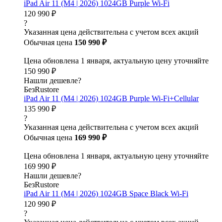
iPad Air 11 (M4 | 2026) 1024GB Purple Wi-Fi
120 990 ₽
?
Указанная цена действительна с учетом всех акций
Обычная цена
150 990 ₽
Цена обновлена 1 января, актуальную цену уточняйте
150 990 ₽
Нашли дешевле?
БезRustore
iPad Air 11 (M4 | 2026) 1024GB Purple Wi-Fi+Cellular
135 990 ₽
?
Указанная цена действительна с учетом всех акций
Обычная цена
169 990 ₽
Цена обновлена 1 января, актуальную цену уточняйте
169 990 ₽
Нашли дешевле?
БезRustore
iPad Air 11 (M4 | 2026) 1024GB Space Black Wi-Fi
120 990 ₽
?