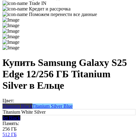
Trade IN
Кредит и рассрочка
Поможем перенести все данные
Купить Samsung Galaxy S25
Edge 12/256 ГБ Titanium
Silver в Ельце
Цвет:
Titanium Black
Titanium Silver Blue
Titanium White Silver
Jet Black
Память:
256 ГБ
512 ГБ