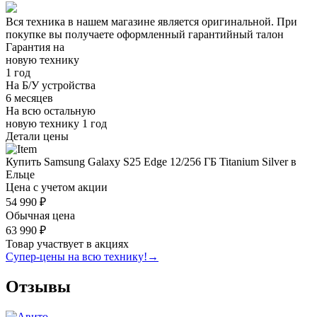
Вся техника в нашем магазине является
оригинальной.
При
покупке вы получаете оформленный
гарантийный талон
Гарантия на
новую технику
1 год
На Б/У устройства
6 месяцев
На всю остальную
новую технику
1 год
Детали цены
Купить Samsung Galaxy S25 Edge 12/256 ГБ Titanium Silver в
Ельце
Цена с учетом акции
54 990 ₽
Обычная цена
63 990 ₽
Товар участвует в акциях
Супер-цены на всю технику!
→
Отзывы