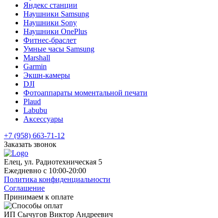
Яндекс станции
Наушники Samsung
Наушники Sony
Наушники OnePlus
Фитнес-браслет
Умные часы Samsung
Marshall
Garmin
Экшн-камеры
DJI
Фотоаппараты моментальной печати
Plaud
Labubu
Аксессуары
+7 (958) 663-71-12
Заказать звонок
Елец, ул. Радиотехническая 5
Ежедневно с 10:00-20:00
Политика конфиденциальности
Соглашение
Принимаем к оплате
ИП Сычугов Виктор Андреевич