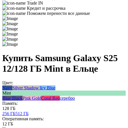
Trade IN
Кредит и рассрочка
Поможем перенести все данные
Купить Samsung Galaxy S25
12/128 ГБ Mint в Ельце
Цвет:
Navy
Silver Shadow
Icy Blue
Mint
Blue Black
Pink Gold
Coral Red
серебро
Память:
128 ГБ
256 ГБ
512 ГБ
Оперативная память:
12 ГБ