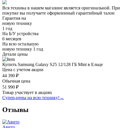
Вся техника в нашем магазине является
оригинальной.
При
покупке вы получаете оформленный
гарантийный талон
Гарантия на
новую технику
1 год
На Б/У устройства
6 месяцев
На всю остальную
новую технику
1 год
Детали цены
Купить Samsung Galaxy S25 12/128 ГБ Mint в Ельце
Цена с учетом акции
44 390 ₽
Обычная цена
51 990 ₽
Товар участвует в акциях
Супер-цены на всю технику!
→
Отзывы
Авито