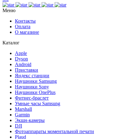
Меню
Контакты
Оплата
О магазине
Каталог
Apple
Dyson
Android
Приставки
Яндекс станции
Наушники Samsung
Наушники Sony
Наушники OnePlus
Фитнес-браслет
Умные часы Samsung
Marshall
Garmin
Экшн-камеры
DJI
Фотоаппараты моментальной печати
Plaud