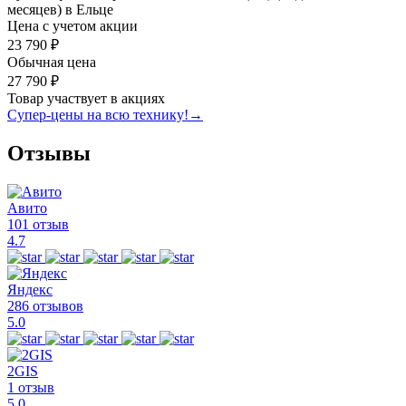
месяцев) в Ельце
Цена с учетом акции
23 790 ₽
Обычная цена
27 790 ₽
Товар участвует в акциях
Супер-цены на всю технику!
→
Отзывы
Авито
101 отзыв
4.7
Яндекс
286 отзывов
5.0
2GIS
1 отзыв
5.0