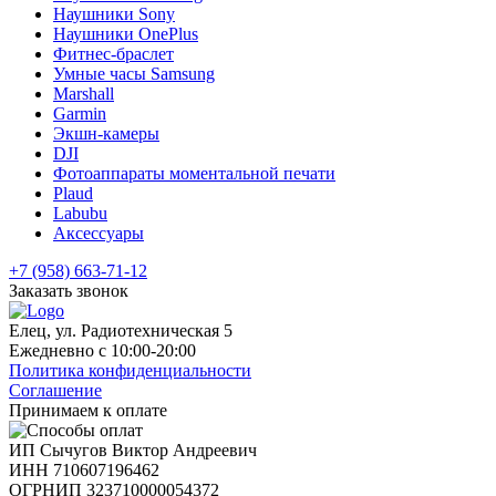
Наушники Sony
Наушники OnePlus
Фитнес-браслет
Умные часы Samsung
Marshall
Garmin
Экшн-камеры
DJI
Фотоаппараты моментальной печати
Plaud
Labubu
Аксессуары
+7 (958) 663-71-12
Заказать звонок
Елец, ул. Радиотехническая 5
Ежедневно с 10:00-20:00
Политика конфиденциальности
Соглашение
Принимаем к оплате
ИП Сычугов Виктор Андреевич
ИНН
710607196462
ОГРНИП
323710000054372