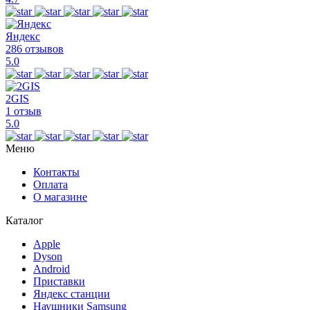
Яндекс
286 отзывов
5.0
2GIS
1 отзыв
5.0
Меню
Контакты
Оплата
О магазине
Каталог
Apple
Dyson
Android
Приставки
Яндекс станции
Наушники Samsung