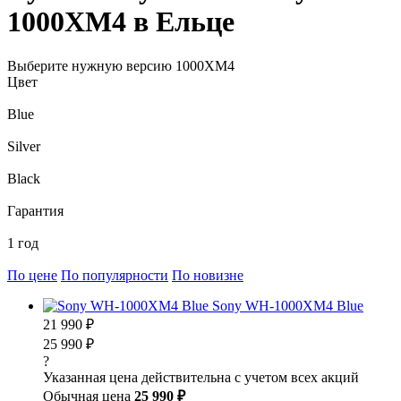
1000XM4 в Ельце
Выберите нужную версию 1000XM4
Цвет
Blue
Silver
Black
Гарантия
1 год
По цене
По популярности
По новизне
Sony WH-1000XM4 Blue
21 990 ₽
25 990 ₽
?
Указанная цена действительна с учетом всех акций
Обычная цена
25 990 ₽