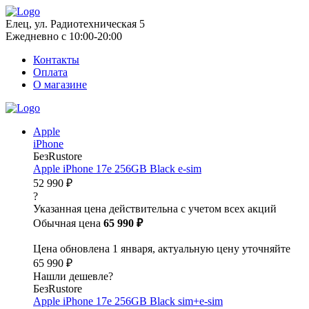
Елец, ул. Радиотехническая 5
Ежедневно с 10:00-20:00
Контакты
Оплата
О магазине
Apple
iPhone
БезRustore
Apple iPhone 17e 256GB Black e-sim
52 990 ₽
?
Указанная цена действительна с учетом всех акций
Обычная цена
65 990 ₽
Цена обновлена 1 января, актуальную цену уточняйте
65 990 ₽
Нашли дешевле?
БезRustore
Apple iPhone 17e 256GB Black sim+e-sim