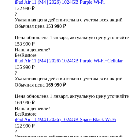
iPad Air 11 (M4 | 2026) 1024GB Purple Wi-Fi
122 990 ₽
?
Указанная цена действительна с учетом всех акций
Обычная цена
153 990 ₽
Цена обновлена 1 января, актуальную цену уточняйте
153 990 ₽
Нашли дешевле?
БезRustore
iPad Air 11 (M4 | 2026) 1024GB Purple Wi-Fi+Cellular
135 990 ₽
?
Указанная цена действительна с учетом всех акций
Обычная цена
169 990 ₽
Цена обновлена 1 января, актуальную цену уточняйте
169 990 ₽
Нашли дешевле?
БезRustore
iPad Air 11 (M4 | 2026) 1024GB Space Black Wi-Fi
122 990 ₽
?