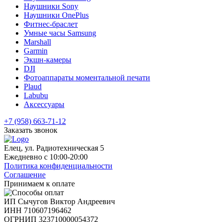
Наушники Sony
Наушники OnePlus
Фитнес-браслет
Умные часы Samsung
Marshall
Garmin
Экшн-камеры
DJI
Фотоаппараты моментальной печати
Plaud
Labubu
Аксессуары
+7 (958) 663-71-12
Заказать звонок
Елец, ул. Радиотехническая 5
Ежедневно с 10:00-20:00
Политика конфиденциальности
Соглашение
Принимаем к оплате
ИП Сычугов Виктор Андреевич
ИНН
710607196462
ОГРНИП
323710000054372