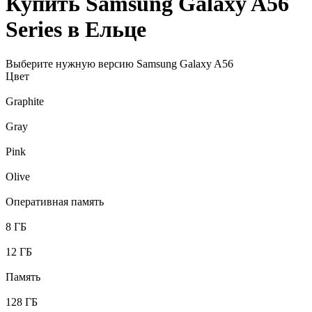
Купить Samsung Galaxy A56
Series в Ельце
Выберите нужную версию Samsung Galaxy A56
Цвет
Graphite
Gray
Pink
Olive
Оперативная память
8 ГБ
12 ГБ
Память
128 ГБ