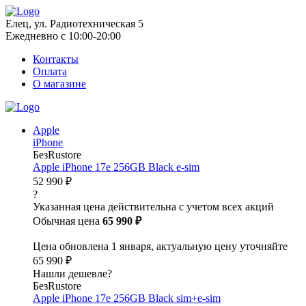
Елец, ул. Радиотехническая 5
Ежедневно с 10:00-20:00
Контакты
Оплата
О магазине
Apple
iPhone
БезRustore
Apple iPhone 17e 256GB Black e-sim
52 990 ₽
?
Указанная цена действительна с учетом всех акций
Обычная цена
65 990 ₽
Цена обновлена 1 января, актуальную цену уточняйте
65 990 ₽
Нашли дешевле?
БезRustore
Apple iPhone 17e 256GB Black sim+e-sim