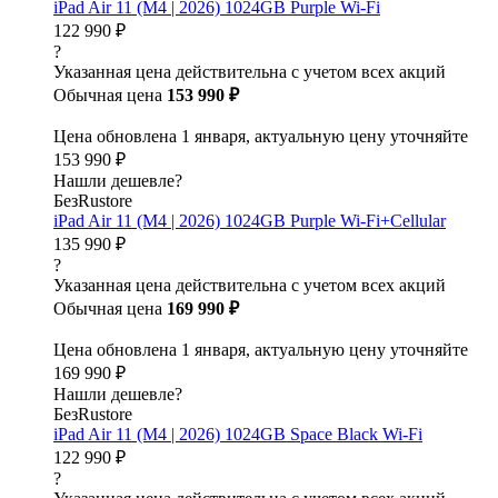
iPad Air 11 (M4 | 2026) 1024GB Purple Wi-Fi
122 990 ₽
?
Указанная цена действительна с учетом всех акций
Обычная цена
153 990 ₽
Цена обновлена 1 января, актуальную цену уточняйте
153 990 ₽
Нашли дешевле?
БезRustore
iPad Air 11 (M4 | 2026) 1024GB Purple Wi-Fi+Cellular
135 990 ₽
?
Указанная цена действительна с учетом всех акций
Обычная цена
169 990 ₽
Цена обновлена 1 января, актуальную цену уточняйте
169 990 ₽
Нашли дешевле?
БезRustore
iPad Air 11 (M4 | 2026) 1024GB Space Black Wi-Fi
122 990 ₽
?